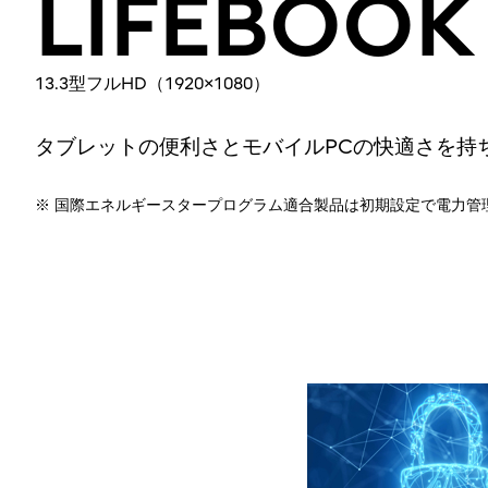
LIFEBOOK
13.3型フルHD（1920×1080）
タブレットの便利さとモバイルPCの快適さを持
※ 国際エネルギースタープログラム適合製品は初期設定で電力管