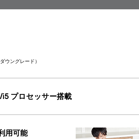
1 Proダウングレード）
7/i5 プロセッサー搭載
利用可能