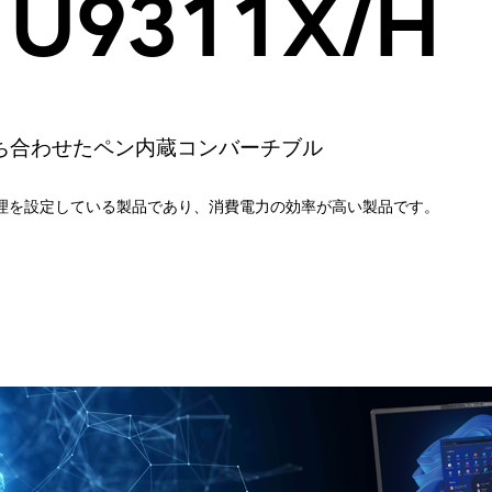
 U9311X/H
ち合わせたペン内蔵コンバーチブル
理を設定している製品であり、消費電力の効率が高い製品です。