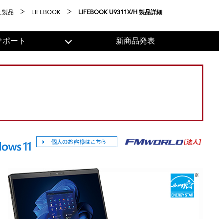
た製品
LIFEBOOK
LIFEBOOK U9311X/H 製品詳細
サポート
新商品発表