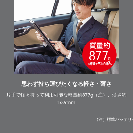
思わず持ち運びたくなる軽さ・薄さ
片手で軽々持って利用可能な軽量約877g（注）、薄さ約
16.9mm
（注）標準バッテリ