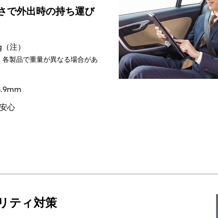
さで外出時の持ち運び
g（注）
、各製品で重量が異なる場合があ
.9mm
安心
リティ対策