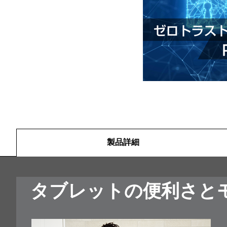
製品詳細
製品詳細
タブレットの便利さと