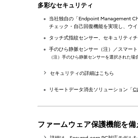
多彩なセキュリティ
当社独自の「Endpoint Managemen
チェック・自己回復機能を実現し、ウイ
タッチ式指紋センサー、セキュリティチップ
手のひら静脈センサー（注）／スマート
（注）手のひら静脈センサーを選択された場
セキュリティの詳細はこちら
リモートデータ消去ソリューション「
C
ファームウェア保護機能を備えた「
詳細は、Secured-core PC対応モデ