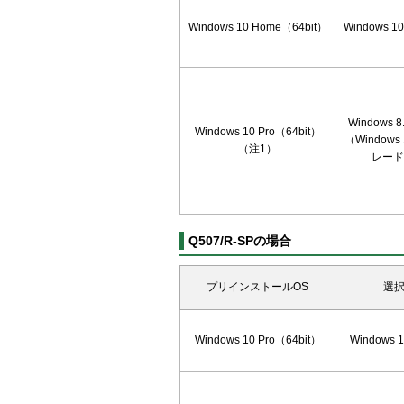
Windows 10 Home（64bit）
Windows 1
Windows 8
Windows 10 Pro（64bit）
（Windows
（注1）
レード
Q507/R-SPの場合
プリインストールOS
選択
Windows 10 Pro（64bit）
Windows 1