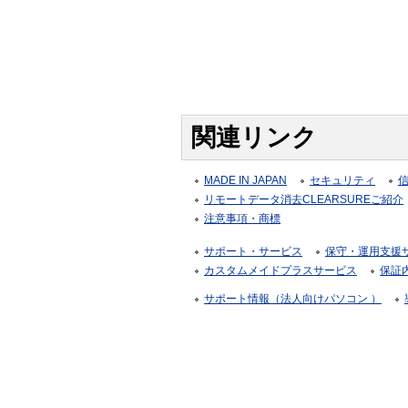
関連リンク
MADE IN JAPAN
セキュリティ
リモートデータ消去CLEARSUREご紹介
注意事項・商標
サポート・サービス
保守・運用支援サー
カスタムメイドプラスサービス
保証
サポート情報（法人向けパソコン ）