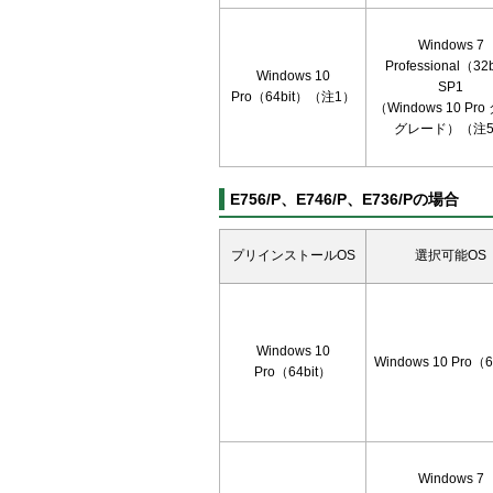
Windows 7
Professional（32
Windows 10
SP1
Pro（64bit）（注1）
（Windows 10 Pr
グレード）（注
E756/P、E746/P、E736/Pの場合
プリインストールOS
選択可能OS
Windows 10
Windows 10 Pro（6
Pro（64bit）
Windows 7