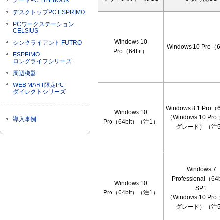
ノートPC LIFEBOOK
デスクトップPC ESPRIMO
PCワークステーション
CELSIUS
Windows 10
シンクライアント FUTRO
Windows 10 Pro（6
Pro（64bit）
ESPRIMO
ロングライフシリーズ
周辺機器
WEB MART限定PC
ダイレクトシリーズ
Windows 8.1 Pro（
Windows 10
（Windows 10 Pr
導入事例
Pro（64bit）（注1）
グレード）（注
Windows 7
Professional（64
Windows 10
SP1
Pro（64bit）（注1）
（Windows 10 Pr
グレード）（注