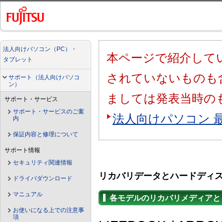
法人向けパソコン（PC）・
本ページで紹介してい
タブレット
されていないものも
サポート（法人向けパソコ
ン）
ましては発表当時の
サポート・サービス
サポート・サービスのご案
法人向けパソコン 
内
保証内容と修理について
サポート情報
セキュリティ関連情報
リカバリデータとハードディ
ドライバダウンロード
マニュアル
各モデルのリカバリメディアと
お使いになる上での注意事
項