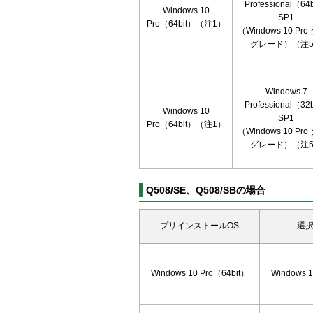
Professional（64
Windows 10
SP1
Pro（64bit）（注1）
（Windows 10 Pr
グレード）（注
Windows 7
Professional（32
Windows 10
SP1
Pro（64bit）（注1）
（Windows 10 Pr
グレード）（注
Q508/SE、Q508/SBの場合
プリインストールOS
選択
Windows 10 Pro（64bit）
Windows 1