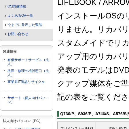
LIFEBOOK / 
OS関連情報
インストールOSの
よくあるQA一覧
今までに発表した製品
りません。リカバリ
お問い合わせ
スタムメイドでリ
関連情報
アップ用のリカバリイ
有償サポートサービス（法
人）
発表のモデルはDVD-
故障・修理の相談窓口（法
人）
クアップ媒体をご準
事業系IT製品リサイクル
記の表をご覧くださ
サポート（個人向けパソコ
ン）
Q736/P、S936/P、A746/S、A576/
法人向けパソコン（PC）
プリインストールOS
選択可能OS