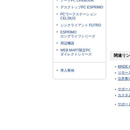
ノートPC LIFEBOOK
デスクトップPC ESPRIMO
PCワークステーション
CELSIUS
シンクライアント FUTRO
ESPRIMO
ロングライフシリーズ
周辺機器
WEB MART限定PC
ダイレクトシリーズ
関連リン
MADE I
導入事例
リモート
注意事
サポー
カスタ
サポー