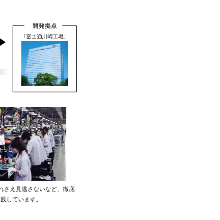
れさえ見逃さないなど、徹底
実践しています。