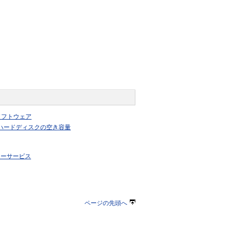
ソフトウェア
ハードディスクの空き容量
リーサービス
ページの先頭へ