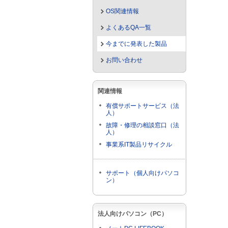
OS関連情報
よくあるQA一覧
今までに発表した製品
お問い合わせ
関連情報
有償サポートサービス（法
人）
故障・修理の相談窓口（法
人）
事業系IT製品リサイクル
サポート（個人向けパソコ
ン）
法人向けパソコン（PC）