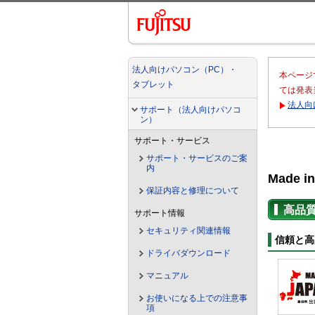
法人向けパソコン（PC）・
本ページ
タブレット
ては発表
法人向
サポート（法人向けパソコ
ン）
サポート・サービス
サポート・サービスのご案
内
Made in
保証内容と修理について
高品
サポート情報
セキュリティ関連情報
信頼と高
ドライバダウンロード
マニュアル
お使いになる上での注意事
項