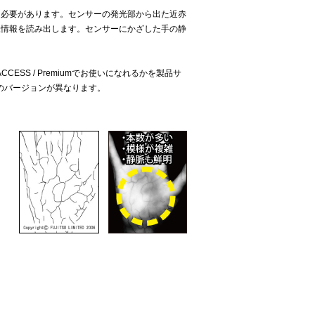
く必要があります。センサーの発光部から出た近赤
脈情報を読み出します。センサーにかざした手の静
CCESS / Premiumでお使いになれるかを製品サ
のバージョンが異なります。