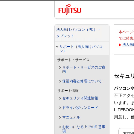
法人向けパソコン（PC）・
本ページ
タブレット
ては発表
法人向
サポート（法人向けパソコ
ン）
サポート・サービス
サポート・サービスのご案
内
セキュ
保証内容と修理について
パソコン
サポート情報
不正アク
セキュリティ関連情報
います。
ドライバダウンロード
LIFEB
用意し、
マニュアル
お使いになる上での注意事
項