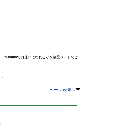
S / Premiumでお使いになれるかを製品サイトでご
す。
ページの先頭へ
応。