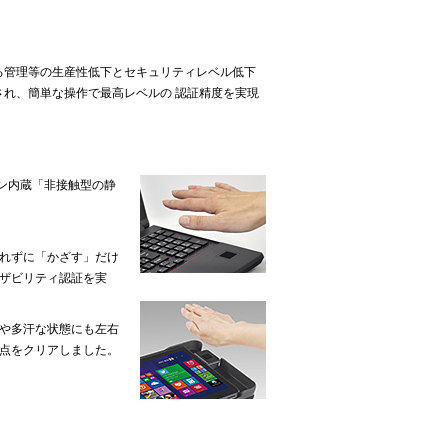
る管理等の生産性低下とセキュリティレベル低下
され、簡単な操作で最高レベルの 認証精度を実現
コン内蔵「非接触型の静
れずに「かざす」だけ
ザビリティ認証を実
や多汗な状態にも左右
点をクリアしました。