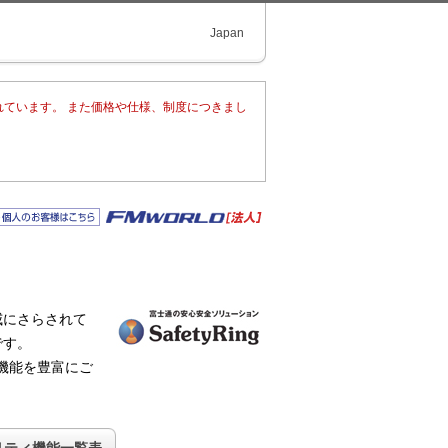
Japan
れています。 また価格や仕様、制度につきまし
。
威にさらされて
です。
ティ機能を豊富にご