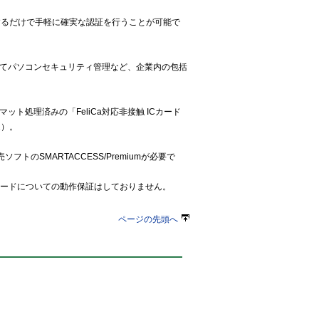
チするだけで手軽に確実な認証を行うことが可能で
てパソコンセキュリティ管理など、企業内の包括
ット処理済みの「FeliCa対応非接触 ICカード
2）。
ソフトのSMARTACCESS/Premiumが必要で
aカードについての動作保証はしておりません。
ページの先頭へ