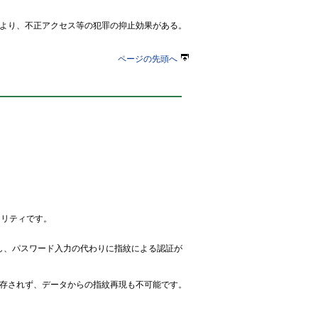
より、不正アクセス等の犯罪の抑止効果がある。
ページの先頭へ
ュリティです。
携し、パスワード入力の代わりに指紋による認証が
存されず、データからの指紋再現も不可能です。