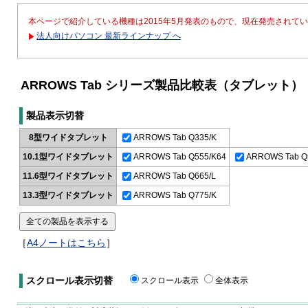
本ページで紹介している機種は2015年5月発表のもので、現在発売されて
法人向けパソコン 最新ラインナップ へ
ARROWS Tab シリーズ製品比較表（タブレット）
製品表示切替
8型ワイドタブレット
ARROWS Tab Q335/K
10.1型ワイドタブレット
ARROWS Tab Q555/K64
ARROWS Tab Q
11.6型ワイドタブレット
ARROWS Tab Q665/L
13.3型ワイドタブレット
ARROWS Tab Q775/K
［
A4ノートはこちら
］
スクロール表示切替
スクロール表示
全体表示