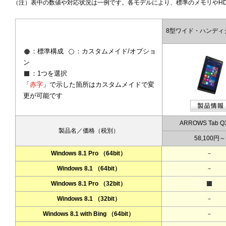
（注）表中の数値や対応状況は一例です。各モデルにより、標準のメモリやH
8型ワイド・ハンディ
8型ワイド・ハンディ
8型ワイド・ハンディ
8型ワイド・ハンディ
：標準構成
：標準構成
：標準構成
：標準構成
：カスタムメイド/オプショ
：カスタムメイド/オプショ
：カスタムメイド/オプショ
：カスタムメイド/オプショ
ン
ン
ン
ン
：1つを選択
：1つを選択
：1つを選択
：1つを選択
「
「
「
「
赤字
赤字
赤字
赤字
」で示した箇所はカスタムメイドで変
」で示した箇所はカスタムメイドで変
」で示した箇所はカスタムメイドで変
」で示した箇所はカスタムメイドで変
更が可能です
更が可能です
更が可能です
更が可能です
ARROWS Tab Q3
ARROWS Tab Q3
ARROWS Tab Q
ARROWS Tab Q
製品名／価格（税別）
製品名／価格（税別）
製品名／価格（税別）
製品名／価格（税別）
58,100円～
58,100円～
58,100円～
58,100円～
Windows 8.1 Pro （64bit）
Windows 8.1 Pro （64bit）
－
－
Windows 8.1 （64bit）
Windows 8.1 （64bit）
－
－
Windows 8.1 Pro （32bit）
Windows 8.1 Pro （32bit）
Windows 8.1 （32bit）
Windows 8.1 （32bit）
－
－
Windows 8.1 with Bing （64bit）
Windows 8.1 with Bing （64bit）
－
－