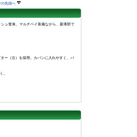
ジの先頭へ
ッシュ筐体。マルチベイ装備ながら、最薄部で
ダプター（注）を採用。カバンに入れやすく、パ
除く。
。
。