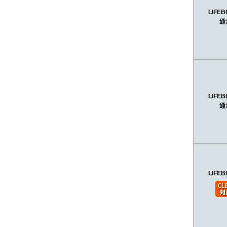
LIFEB
通
LIFEB
通
LIFEB