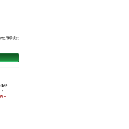
や使用環境に
売価格
）：
0円～