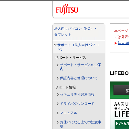
法人向けパソコン（PC）・
本ページ
タブレット
ては発表
法人向
サポート（法人向けパソコ
ン）
サポート・サービス
サポート・サービスのご案
内
LIFEB
保証内容と修理について
サポート情報
セキュリティ関連情報
ドライバダウンロード
マニュアル
お使いになる上での注意事
項