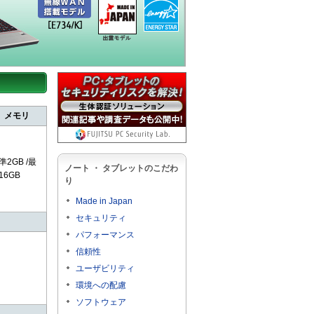
メモリ
準2GB /最
ノート ・ タブレットのこだわ
16GB
り
Made in Japan
セキュリティ
パフォーマンス
信頼性
ユーザビリティ
環境への配慮
ソフトウェア