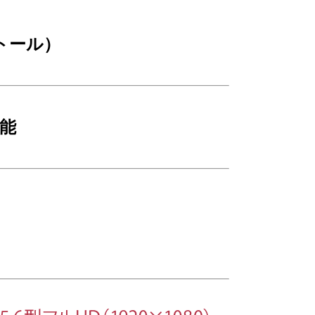
ストール）
可能