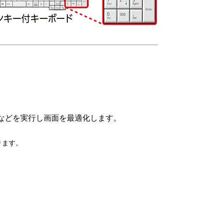
などを実行し画面を最適化します。
ります。