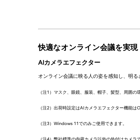
快適なオンライン会議を実現
AIカメラエフェクター
オンライン会議に映る人の姿を感知し、明る
（注1）マスク、眼鏡、服装、帽子、髪型、周囲の
（注2）出荷時設定はAIカメラエフェクター機能はO
（注3）Windows 11でのみご使用できます。
（注4）弊社標準の内蔵カメラ以外の外付けカメラ