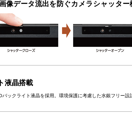
る画像データ流出を防ぐカメラシャッター
ト液晶搭載
EDバックライト液晶を採用。環境保護に考慮した水銀フリー設