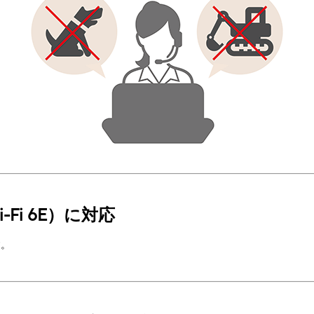
i-Fi 6E）に対応
す。