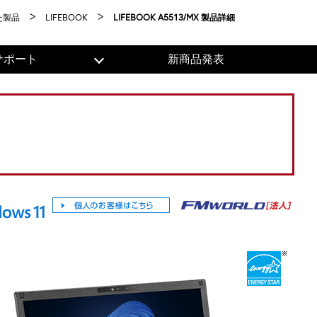
た製品
LIFEBOOK
LIFEBOOK A5513/MX 製品詳細
サポート
新商品発表