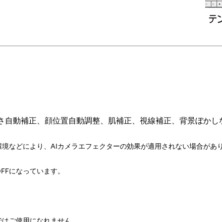
さ自動補正、顔位置自動調整、肌補正、視線補正、背景ぼかし
環境などにより、AIカメラエフェクターの効果が適用されない場合があ
FFになっています。
ではご使用になれません。