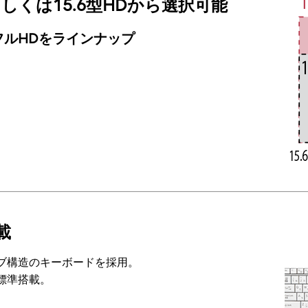
もしくは15.6型HDから選択可能
型フルHDをラインナップ
載
ブ構造のキーボードを採用。
標準搭載。