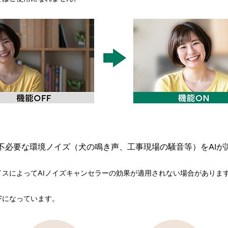
不必要な環境ノイズ（犬の鳴き声、工事現場の騒音等）をAIが
イスによってAIノイズキャンセラーの効果が適用されない場合がありま
Fになっています。