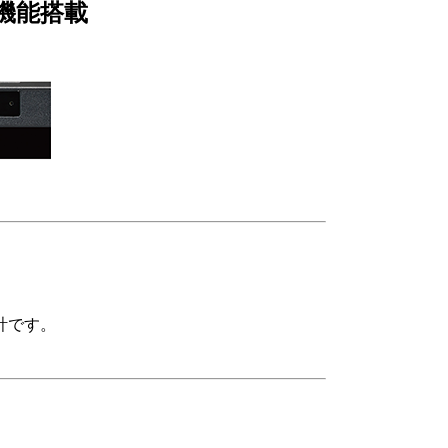
機能搭載
計です。