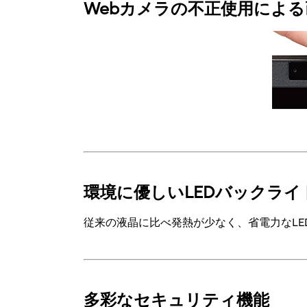
Webカメラの不正使用によ
環境に優しいLEDバックライ
従来の液晶に比べ発熱が少なく、省電力なL
多彩なセキュリティ機能