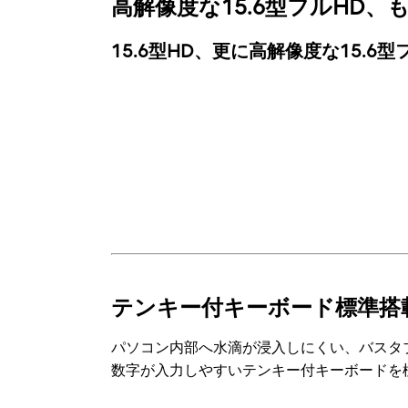
高解像度な15.6型フルHD、
15.6型HD、更に高解像度な15.6
テンキー付キーボード標準搭
パソコン内部へ水滴が浸入しにくい、バスタ
数字が入力しやすいテンキー付キーボードを