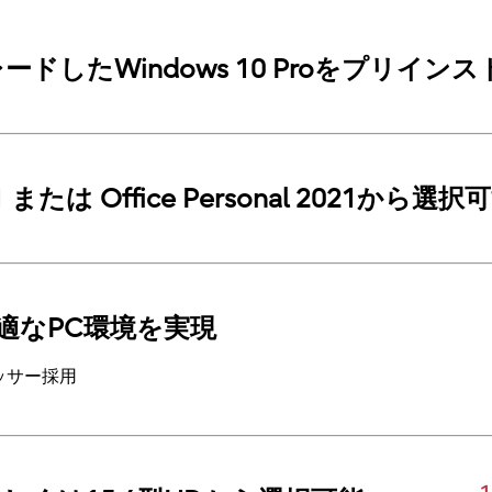
グレードしたWindows 10 Proをプリイン
2021 または Office Personal 2021から選択
適なPC環境を実現
セッサー採用