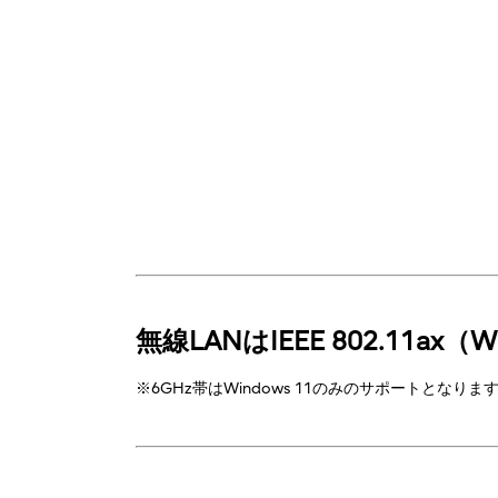
無線LANはIEEE 802.11ax（W
※6GHz帯はWindows 11のみのサポートとなりま