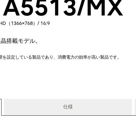
 A5513/MX
D（1366×768）/ 16:9
液晶搭載モデル。
理を設定している製品であり、消費電力の効率が高い製品です。
仕様