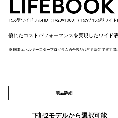
LIFEBOOK
15.6型ワイドフルHD（1920×1080）/ 16:9 / 15.6型ワイドH
優れたコストパフォーマンスを実現したワイド
※ 国際エネルギースタープログラム適合製品は初期設定で電力管
製品詳細
製品詳細
下記2モデルから選択可能