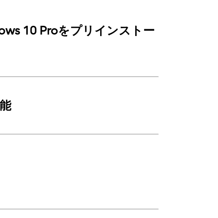
dows 10 Proをプリインストー
可能