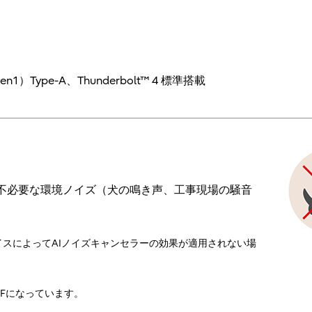
1）Type-A、Thunderbolt™ 4 標準搭載
不必要な環境ノイズ（犬の鳴き声、工事現場の騒音
イスによってAIノイズキャンセラーの効果が適用されない場
FFになっています。