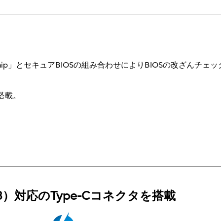
ment Chip」とセキュアBIOSの組み合わせによりBIOSの改ざ
準搭載。
（Gen3）対応のType-Cコネクタを搭載