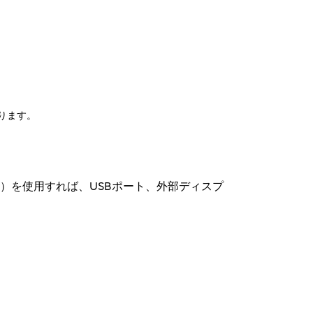
。
ります。
-NPR49）を使用すれば、USBポート、外部ディスプ