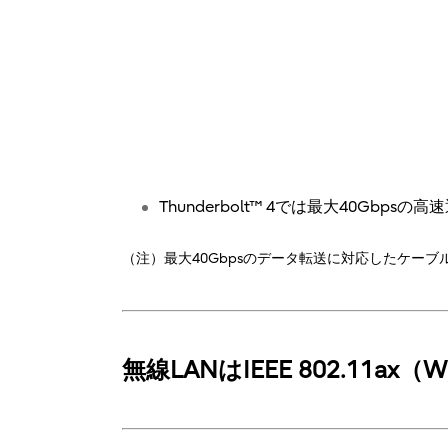
Thunderbolt™ 4では最大40Gbps
（注）最大40Gbpsのデータ転送に対応したケーブ
無線LANはIEEE 802.11ax（W