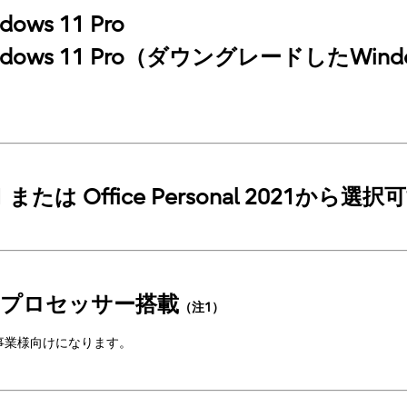
ows 11 Pro
indows 11 Pro（ダウングレードしたWin
2021 または Office Personal 2021から選択
 i5プロセッサー搭載
（注1）
事業様向けになります。