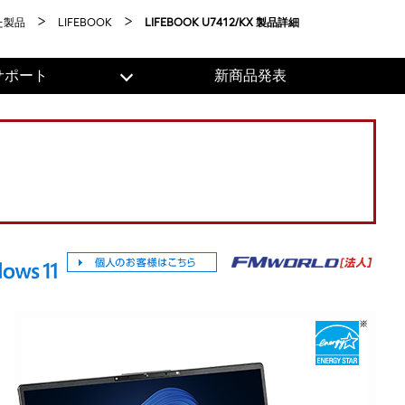
た製品
LIFEBOOK
LIFEBOOK U7412/KX 製品詳細
サポート
新商品発表