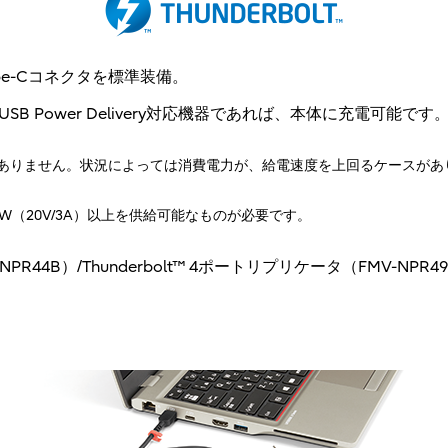
 Type-Cコネクタを標準装備。
USB Power Delivery対応機器であれば、本体に充電可能です
ありません。状況によっては消費電力が、給電速度を上回るケースがあ
（20V/3A）以上を供給可能なものが必要です。
-NPR44B）/Thunderbolt™ 4ポートリプリケータ（FMV