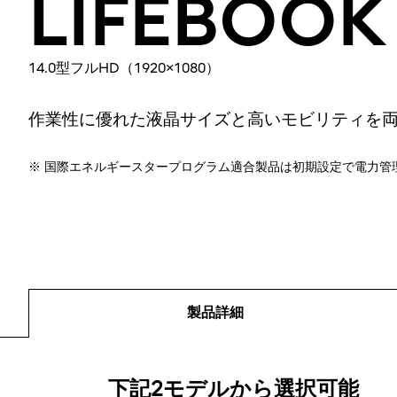
LIFEBOOK
14.0型フルHD（1920×1080）
作業性に優れた液晶サイズと高いモビリティを
※ 国際エネルギースタープログラム適合製品は初期設定で電力管
製品詳細
製品詳細
下記2モデルから選択可能