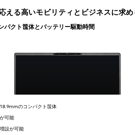
応える高いモビリティとビジネスに求め
ンパクト筺体とバッテリー駆動時間
8.9mmのコンパクト筺体
が可能
増設が可能