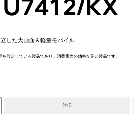
 U7412/KX
両立した大画面＆軽量モバイル
理を設定している製品であり、消費電力の効率が高い製品です。
仕様