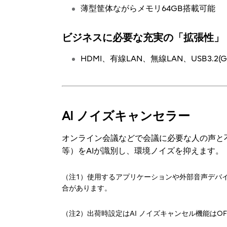
薄型筐体ながらメモリ64GB搭載可能
ビジネスに必要な充実の「拡張性」
HDMI、有線LAN、無線LAN、USB3.2(Gen
AI ノイズキャンセラー
オンライン会議などで会議に必要な人の声と
等）をAIが識別し、環境ノイズを抑えます。
（注1）使用するアプリケーションや外部音声デバ
合があります。
（注2）出荷時設定はAI ノイズキャンセル機能はO