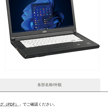
各部名称/外観
グ（PDF）
」でご確認ください。