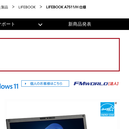
た製品
LIFEBOOK
LIFEBOOK A7511/H 仕様
サポート
新商品発表