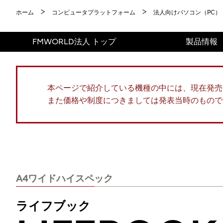
ホーム
コンピュータプラットフォーム
法人向けパソコン（PC）
FMWORLD法人 トップ
製品情報
本ページで紹介している機種の中には、現在発売
また価格や制度につきましては発表当時のもので
A4ワイドハイスペック
ライフブック