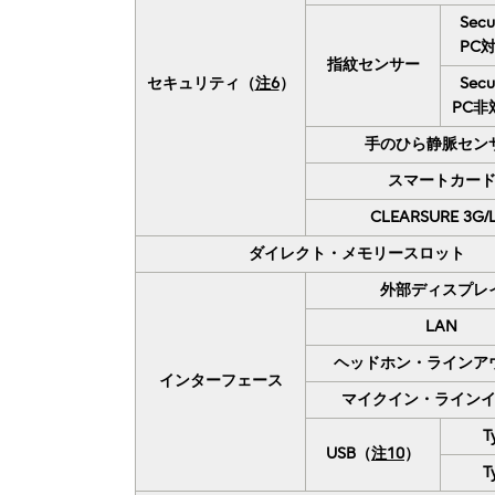
Secu
PC
指紋センサー
セキュリティ（
注6
）
Secu
PC非
手のひら静脈セン
スマートカー
CLEARSURE 3G/
ダイレクト・メモリースロット
外部ディスプレ
LAN
ヘッドホン・ラインア
インターフェース
マイクイン・ライン
T
USB（
注10
）
T