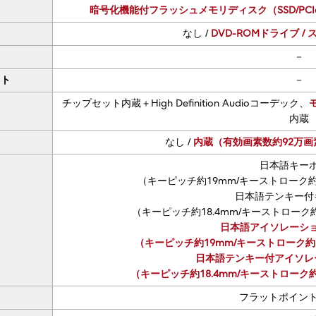
暗号化機能付フラッシュメモリディスク（SSD/PCIe 
なし /
DVD-ROMドライブ 
－
ット
－
チップセット内蔵＋High Definition Audioコーデック、
内蔵
なし /
内蔵（有効画素数約92万画素、
日本語キー
（キーピッチ約19mm/キーストローク約2
日本語テンキー付
（キーピッチ約18.4mm/キーストローク約3
日本語アイソレーシ
（キーピッチ約19mm/キーストローク約1.
日本語テンキー付アイソレ
（キーピッチ約18.4mm/キーストローク約2
フラットポイン