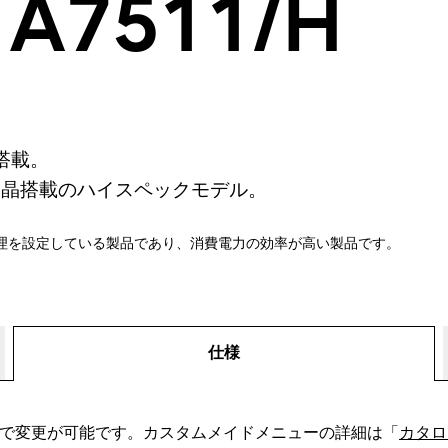
 A7511/H
ー搭載。
液晶搭載のハイスペックモデル。
理を設定している製品であり、消費電力の効率が高い製品です。
仕様
で変更が可能です。カスタムメイドメニューの詳細は「
カタロ