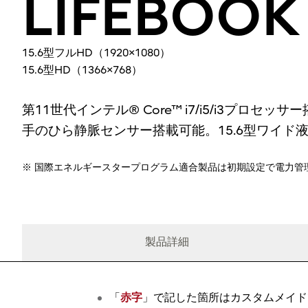
LIFEBOOK
15.6型フルHD（1920×1080）
15.6型HD（1366×768）
第11世代インテル® Core™ i7/i5/i3プロセッサ
手のひら静脈センサー搭載可能。15.6型ワイド
※ 国際エネルギースタープログラム適合製品は初期設定で電力管
製品詳細
「
赤字
」で記した箇所はカスタムメイド
仕様