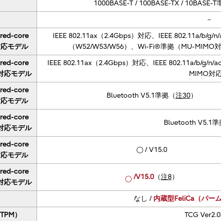
1000BASE-T / 100BASE-TX / 10BAS
－
red-core
IEEE 802.11ax（2.4Gbps）対応、IEEE 802.11a/b/g/n
対応モデル
（W52/W53/W56）、Wi-Fi®準拠（MU-MIMO
red-core
IEEE 802.11ax（2.4Gbps）対応、IEEE 802.11a/b/g
対応モデル
MIMO対
red-core
Bluetooth V5.1準拠（
注30
）
対応モデル
red-core
Bluetooth V5.1
対応モデル
red-core
/ V15.0
対応モデル
red-core
/V15.0
（
注8
）
対応モデル
なし /
内蔵型FeliCa（パ
TPM）
TCG Ver2