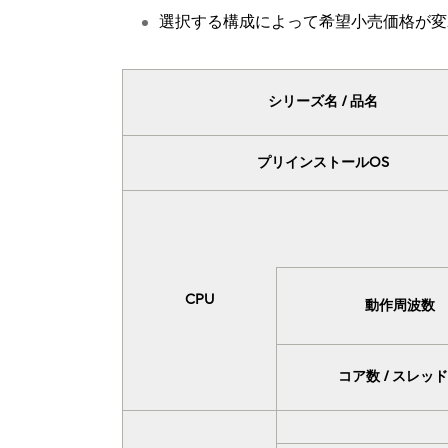
選択する構成によって希望小売価格が変
シリーズ名 / 品名
プリインストールOS
CPU
動作周波数
コア数 / スレッ