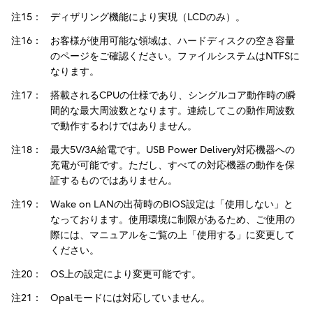
注15：
ディザリング機能により実現（LCDのみ）。
注16：
お客様が使用可能な領域は、ハードディスクの空き容量
のページをご確認ください。ファイルシステムはNTFSに
なります。
注17：
搭載されるCPUの仕様であり、シングルコア動作時の瞬
間的な最大周波数となります。連続してこの動作周波数
で動作するわけではありません。
注18：
最大5V/3A給電です。USB Power Delivery対応機器への
充電が可能です。ただし、すべての対応機器の動作を保
証するものではありません。
注19：
Wake on LANの出荷時のBIOS設定は「使用しない」と
なっております。使用環境に制限があるため、ご使用の
際には、マニュアルをご覧の上「使用する」に変更して
ください。
注20：
OS上の設定により変更可能です。
注21：
Opalモードには対応していません。