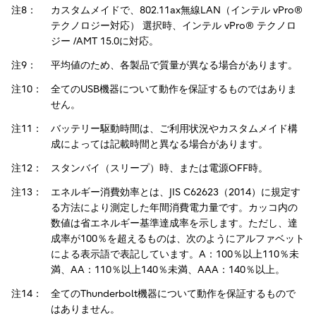
注8：
カスタムメイドで、802.11ax無線LAN（インテル vPro®
テクノロジー対応） 選択時、インテル vPro® テクノロ
ジー /AMT 15.0に対応。
注9：
平均値のため、各製品で質量が異なる場合があります。
注10：
全てのUSB機器について動作を保証するものではありま
せん。
注11：
バッテリー駆動時間は、ご利用状況やカスタムメイド構
成によっては記載時間と異なる場合があります。
注12：
スタンバイ（スリープ）時、または電源OFF時。
注13：
エネルギー消費効率とは、JIS C62623（2014）に規定す
る方法により測定した年間消費電力量です。カッコ内の
数値は省エネルギー基準達成率を示します。ただし、達
成率が100％を超えるものは、次のようにアルファベット
による表示語で表記しています。A：100％以上110％未
満、AA：110％以上140％未満、AAA：140％以上。
注14：
全てのThunderbolt機器について動作を保証するもので
はありません。