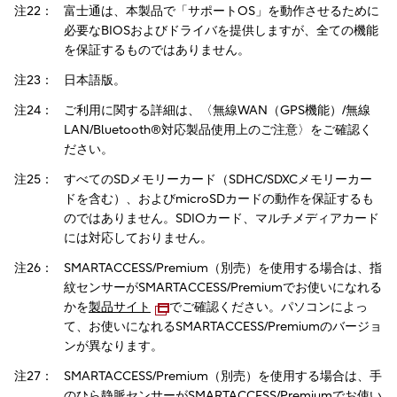
注22：
富士通は、本製品で「サポートOS」を動作させるために
必要なBIOSおよびドライバを提供しますが、全ての機能
を保証するものではありません。
注23：
日本語版。
注24：
ご利用に関する詳細は、〈無線WAN（GPS機能）/無線
LAN/Bluetooth®対応製品使用上のご注意〉をご確認く
ださい。
注25：
すべてのSDメモリーカード（SDHC/SDXCメモリーカー
ドを含む）、およびmicroSDカードの動作を保証するも
のではありません。SDIOカード、マルチメディアカード
には対応しておりません。
注26：
SMARTACCESS/Premium（別売）を使用する場合は、指
紋センサーがSMARTACCESS/Premiumでお使いになれる
かを
製品サイト
でご確認ください。パソコンによっ
て、お使いになれるSMARTACCESS/Premiumのバージョ
ンが異なります。
注27：
SMARTACCESS/Premium（別売）を使用する場合は、手
のひら静脈センサーがSMARTACCESS/Premiumでお使い