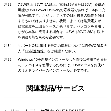
注33：
7.5W以上（5V/1.5A以上、電圧は5Vまたは20V）を供給
可能なUSB Power Delivery対応機器であれば、本体に充
電が可能です。ただし、すべての対応機器の動作を保証
するものではありません。状況によっては消費電力が、
給電速度を上回るケースがあります。パソコンを使用し
ながら本体に充電する場合は、45W（20V/2.25A）以上
を供給可能なものが必要です。
注34：
サポートOSに関する最新の情報についてはFMWORLD法
人「
OS関連情報
」をご確認ください。
注35：
Windows 10を新規インストールした直後は使用できませ
ん。デバイスを使用するためには、USBマウスをお使い
のうえドライバーのインストールが必要です。
関連製品/サービス