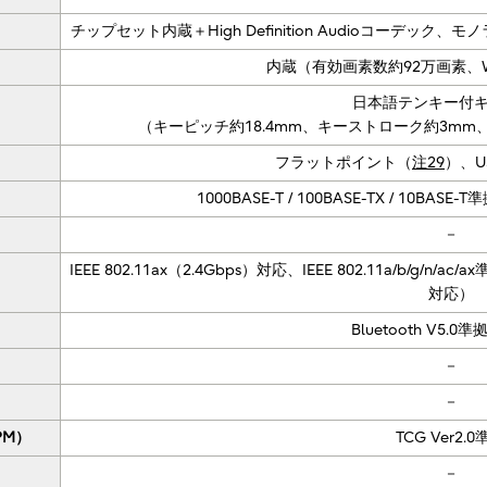
チップセット内蔵＋High Definition Audioコーデ
内蔵（有効画素数約92万画素、Win
日本語テンキー付
（キーピッチ約18.4mm、キーストローク約3mm、
フラットポイント（
注29
）、U
1000BASE-T / 100BASE-TX / 10BASE
－
IEEE 802.11ax（2.4Gbps）対応、IEEE 802.11a/b/g/n/
対応）
Bluetooth V5.0準
－
－
PM）
TCG Ver2.
）
－