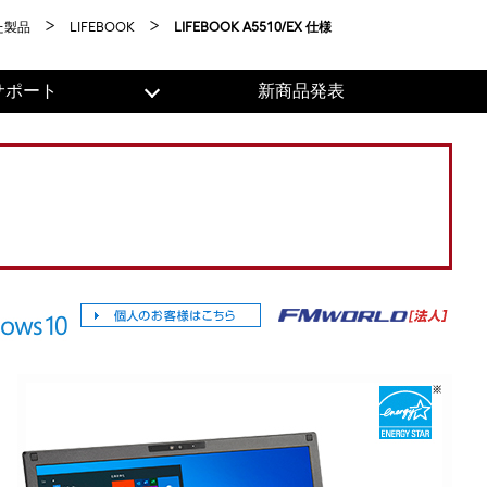
た製品
LIFEBOOK
LIFEBOOK A5510/EX 仕様
サポート
新商品発表