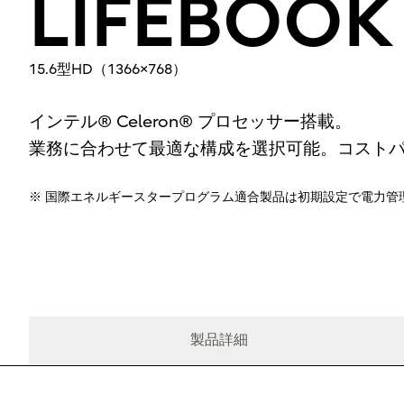
LIFEBOOK
15.6型HD（1366×768）
インテル® Celeron® プロセッサー搭載。
業務に合わせて最適な構成を選択可能。コスト
※ 国際エネルギースタープログラム適合製品は初期設定で電力管
製品詳細