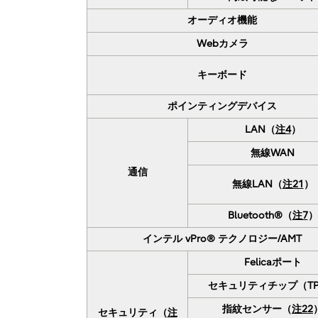
オーディオ機能
Webカメラ
キーボード
ポインティングデバイス
LAN（
注4
）
無線WAN
通信
無線LAN（
注21
）
Bluetooth®（
注7
）
インテル vPro® テクノロジー/AMT
Felicaポート
セキュリティチップ（T
指紋センサー（
注22
セキュリティ（
注