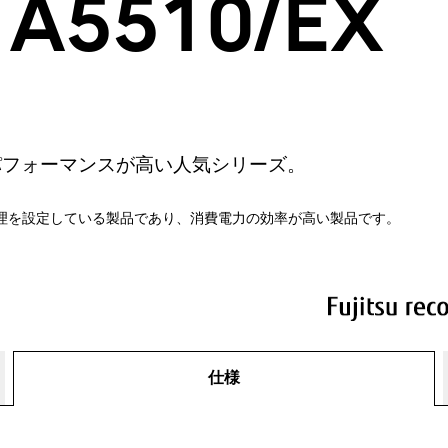
 A5510/EX
パフォーマンスが高い人気シリーズ。
理を設定している製品であり、消費電力の効率が高い製品です。
仕様