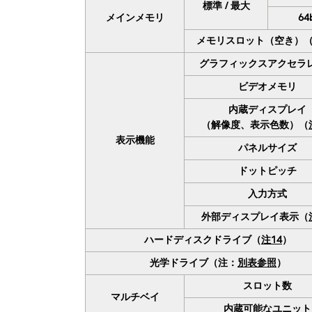
標準 / 最大
メインメモリ
64b
メモリスロット（空き）
グラフィックスアクセラ
ビデオメモリ
内蔵ディスプレイ
（解像度、表示色数）（
表示機能
パネルサイズ
ドットピッチ
入力方式
外部ディスプレイ表示（
ハードディスクドライブ（
注14
）
光学ドライブ（注：
別表参照
）
スロット数
マルチベイ
内蔵可能なユニット