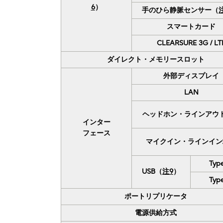
6
）
手のひら静脈センサー（
スマートカード
CLEARSURE 3G / LT
ダイレクト・メモリースロット
外部ディスプレイ
LAN
ヘッドホン・ラインアウ
インター
フェース
マイクイン・ラインイン
Typ
USB（
注9
）
Typ
ポートリプリケータ
電源供給方式