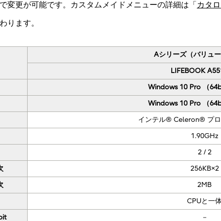
で変更が可能です。カスタムメイドメニューの詳細は「
カタロ
わります。
Aシリーズ（バリュ
LIFEBOOK A55
Windows 10 Pro （64
Windows 10 Pro （64
インテル® Celeron® プ
1.90GHz
2 / 2
次
256KB×2
次
2MB
CPUと一
it
－