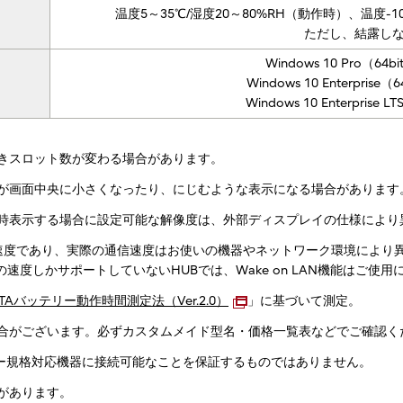
温度5～35℃/湿度20～80%RH（動作時）、温度-1
ただし、結露し
Windows 10 Pro（64b
Windows 10 Enterprise（
Windows 10 Enterprise L
きスロット数が変わる場合があります。
が画面中央に小さくなったり、にじむような表示になる場合があります
時表示する場合に設定可能な解像度は、外部ディスプレイの仕様により
上の最高速度であり、実際の通信速度はお使いの機器やネットワーク環境により異
の速度しかサポートしていないHUBでは、Wake on LAN機能はご使
EITAバッテリー動作時間測定法（Ver.2.0）
」に基づいて測定。
合がございます。必ずカスタムメイド型名・価格一覧表などでご確認く
ノロジー規格対応機器に接続可能なことを保証するものではありません。
があります。