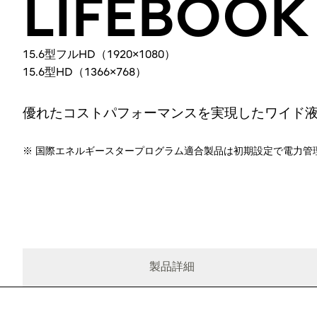
LIFEBOOK
15.6型フルHD（1920×1080）
15.6型HD（1366×768）
優れたコストパフォーマンスを実現したワイド
※ 国際エネルギースタープログラム適合製品は初期設定で電力管
製品詳細