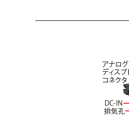
各部名称/外観