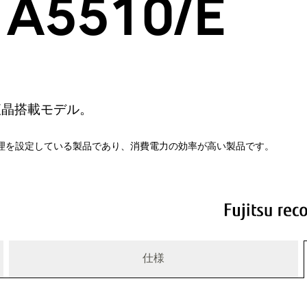
 A5510/E
液晶搭載モデル。
理を設定している製品であり、消費電力の効率が高い製品です。
仕様