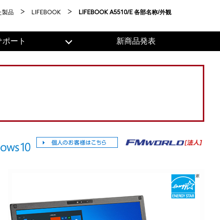
た製品
LIFEBOOK
LIFEBOOK A5510/E 各部名称/外観
サポート
新商品発表