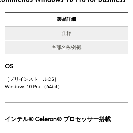
製品詳細
仕様
各部名称/外観
OS
製品詳細
［プリインストールOS］
Windows 10 Pro （64bit）
インテル® Celeron® プロセッサー搭載