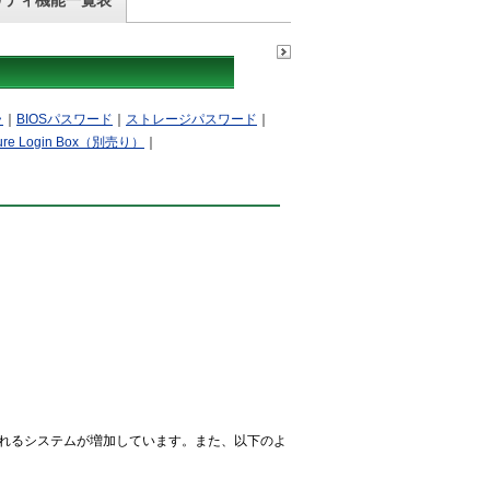
リティ機能一覧表
ラ
｜
BIOSパスワード
｜
ストレージパスワード
｜
re Login Box（別売り）
｜
されるシステムが増加しています。また、以下のよ