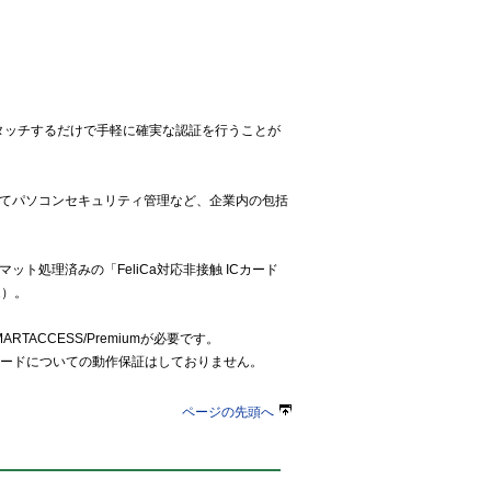
体にタッチするだけで手軽に確実な認証を行うことが
てパソコンセキュリティ管理など、企業内の包括
ット処理済みの「FeliCa対応非接触 ICカード
2）。
TACCESS/Premiumが必要です。
aカードについての動作保証はしておりません。
ページの先頭へ