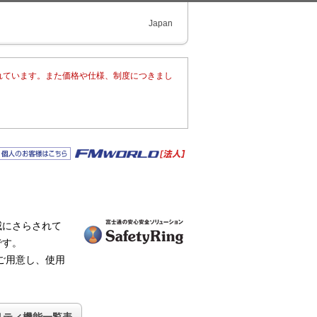
Japan
まれています。また価格や仕様、制度につきまし
。
威にさらされて
です。
にご用意し、使用