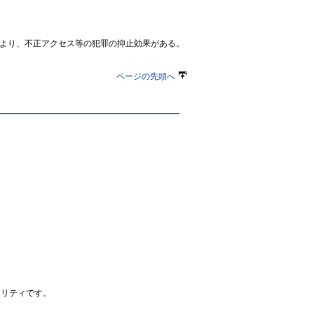
より、不正アクセス等の犯罪の抑止効果がある。
ページの先頭へ
ュリティです。