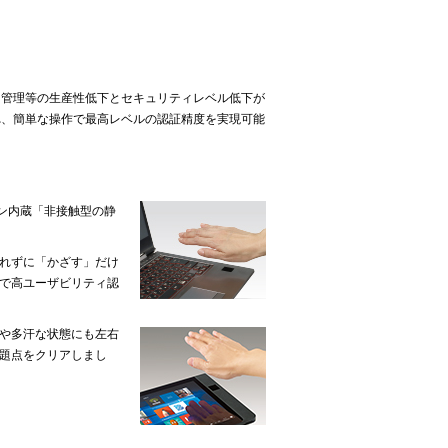
る管理等の生産性低下とセキュリティレベル低下が
れ、簡単な操作で最高レベルの認証精度を実現可能
コン内蔵「非接触型の静
れずに「かざす」だけ
で高ユーザビリティ認
や多汗な状態にも左右
題点をクリアしまし