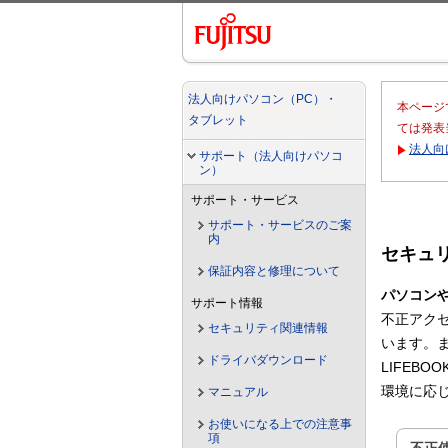
法人向けパソコン（PC）・
本ページ
タブレット
ては発表
法人向
サポート（法人向けパソコ
ン）
サポート・サービス
サポート・サービスのご案
内
セキュ
保証内容と修理について
パソコン
サポート情報
不正アク
セキュリティ関連情報
います。
ドライバダウンロード
LIFEB
環境に応
マニュアル
お使いになる上での注意事
項