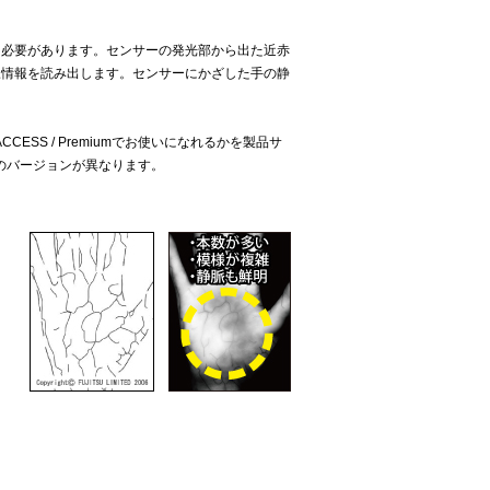
く必要があります。センサーの発光部から出た近赤
脈情報を読み出します。センサーにかざした手の静
CCESS / Premiumでお使いになれるかを製品サ
のバージョンが異なります。