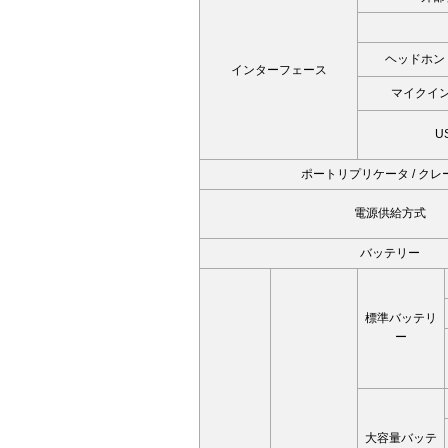
ヘッドホン
インターフェース
マイクイ
U
ポートリプリケータ / クレ
電源供給方式
バッテリー
標準バッテリ
ー
大容量バッテ