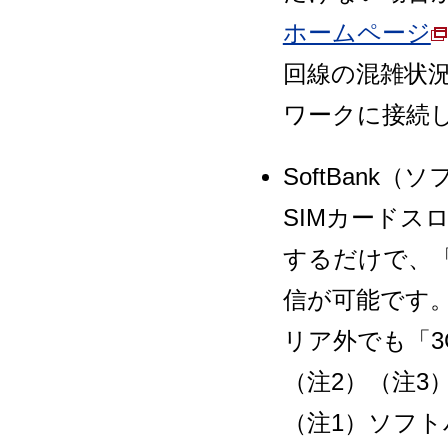
ホームページ
回線の混雑状
ワークに接続
SoftBan
SIMカードス
するだけで、「So
信が可能です。また
リア外でも「
（注2）（注3
（注1）ソフト