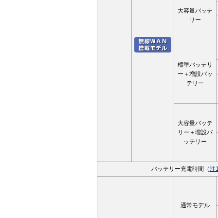
大容量バッテ
リー
標準バッテリ
ー＋増設バッ
テリー
大容量バッテ
リー＋増設バ
ッテリー
バッテリー充電時間（
注1
通常モデル