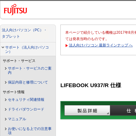
法人向けパソコン（PC）・
本ページで紹介している機種は2017年8
タブレット
ては発表当時のものです。
法人向けパソコン 最新ラインナップ へ
サポート（法人向けパソコ
ン）
サポート・サービス
サポート・サービスのご案
内
保証内容と修理について
LIFEBOOK U937/R 仕様
サポート情報
セキュリティ関連情報
ドライバダウンロード
マニュアル
お使いになる上での注意事
項