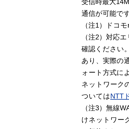
受信時最大14M
通信が可能です
（注1）ドコモ
（注2）対応エ
確認ください
あり、実際の
ォート方式に
ネットワーク
ついては
NT
（注3）無線W
けネットワーク