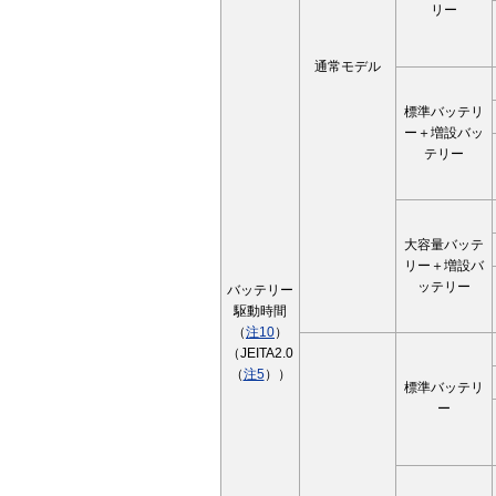
リー
通常モデル
標準バッテリ
ー＋増設バッ
テリー
大容量バッテ
リー＋増設バ
ッテリー
バッテリー
駆動時間
（
注10
）
（JEITA2.0
（
注5
））
標準バッテリ
ー