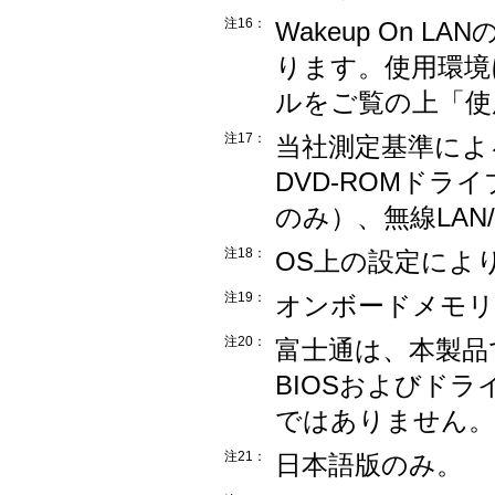
注16：
Wakeup On 
ります。使用環境
ルをご覧の上「使
注17：
当社測定基準によ
DVD-ROMド
のみ）、無線LAN
注18：
OS上の設定によ
注19：
オンボードメモリ
注20：
富士通は、本製品
BIOSおよびド
ではありません。
注21：
日本語版のみ。