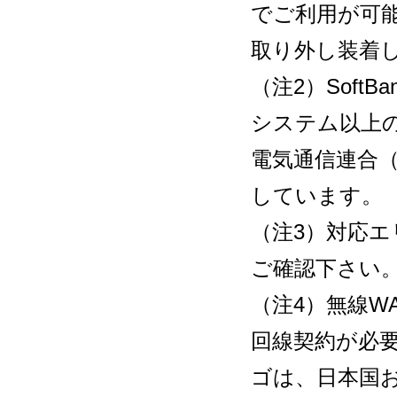
でご利用が可能
取り外し装着
（注2）SoftBa
システム以上
電気通信連合（
しています。
（注3）対応エ
ご確認下さい
（注4）無線W
回線契約が必要
ゴは、日本国