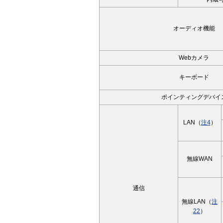
オーディオ機能
Webカメラ
キーボード
ポインティングデバイ
LAN（
注4
）
無線WAN
通信
無線LAN（
注
22
）