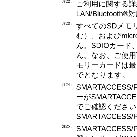
注22：
ご利用に関する詳
LAN/Blueto
注23：
すべてのSDメモリ
む）、およびmi
ん。SDIOカー
ん。なお、ご使用
モリーカードは最大
でとなります。
注24：
SMARTACCES
ーがSMARTACC
でご確認ください
SMARTACCES
注25：
SMARTACCES