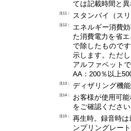
ては記載時間と異
注11：
スタンバイ（スリ
注12：
エネルギー消費効
た消費電力を省エ
で除したものです
示します。ただし
アルファベットで表
AA：200％以上5
注13：
ディザリング機能
注14：
お客様が使用可能
をご確認ください
注15：
再生時。録音時は最
ンプリングレート