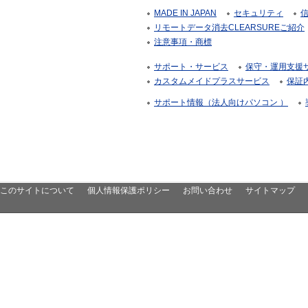
MADE IN JAPAN
セキュリティ
リモートデータ消去CLEARSUREご紹介
注意事項・商標
サポート・サービス
保守・運用支援サー
カスタムメイドプラスサービス
保証
サポート情報（法人向けパソコン ）
このサイトについて
個人情報保護ポリシー
お問い合わせ
サイトマップ