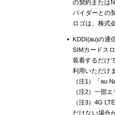
の契約またはN
バイダーとの契
ロゴは、株式会
KDDI(au)
SIMカードスロ
装着するだけで、
利用いただけ
（注1）「au N
（注2）一部エ
（注3）4G 
だけない場合