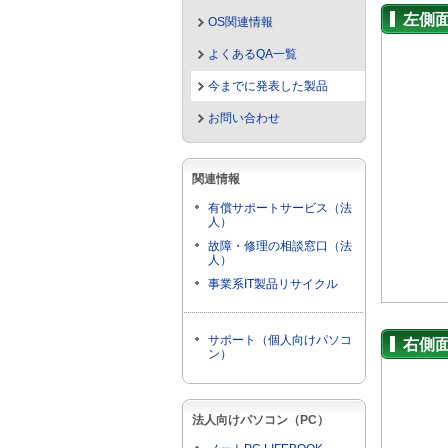
左側
OS関連情報
よくあるQA一覧
今までに発表した製品
お問い合わせ
関連情報
有償サポートサービス（法
人）
故障・修理の相談窓口（法
人）
事業系IT製品リサイクル
サポート（個人向けパソコ
右側
ン）
法人向けパソコン（PC）