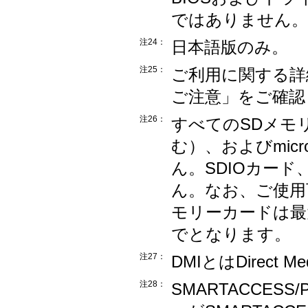
ではありません。
注24：
日本語版のみ。
注25：
ご利用に関する詳細は
ご注意」をご確認
注26：
すべてのSDメモリ
む）、およびmi
ん。SDIOカー
ん。なお、ご使用
モリーカードは最大
でとなります。
注27：
DMIとはDirect M
注28：
SMARTACCES