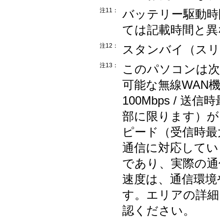
注11：
バッテリー駆動時
ては記載時間と異
注12：
スタンバイ（スリ
注13：
このパソコンは次
可能な無線WAN
100Mbps / 
部に限ります）が
ピード（受信時最大1
通信に対応してい
であり、実際の通
速度は、通信環境
す。エリアの詳細
認ください。