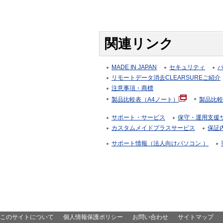
関連リンク
MADE IN JAPAN
セキュリティ
リモートデータ消去CLEARSUREご紹介
注意事項・商標
製品比較表（A4ノート）
製品比較
サポート・サービス
保守・運用支援サー
カスタムメイドプラスサービス
保証
サポート情報（法人向けパソコン ）
このサイトについて
個人情報保護ポリシー
お問い合わせ
サイトマップ