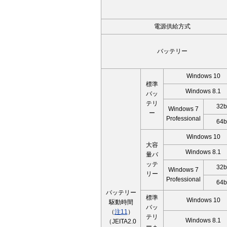
電源供給方式
バッテリー
Windows 10
標準
Windows 8.1
バッ
テリ
32b
Windows 7
ー
Professional
64b
Windows 10
大容
Windows 8.1
量バ
ッテ
32b
Windows 7
リー
Professional
64b
バッテリー
標準
Windows 10
駆動時間
バッ
（
注11
）
テリ
Windows 8.1
（JEITA2.0
ー＋