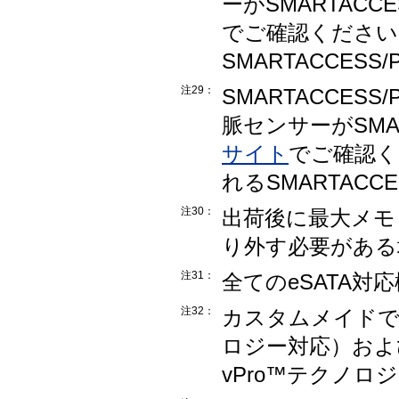
ーがSMARTACC
でご確認ください
SMARTACCES
注29：
SMARTACCES
脈センサーがSMAR
サイト
でご確認く
れるSMARTACC
注30：
出荷後に最大メモ
り外す必要がある
注31：
全てのeSATA
注32：
カスタムメイドで、8
ロジー対応）およ
vPro™テクノロジ