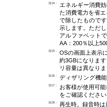
注14：
エネルギー消費効
た消費電力を省エ
で除したものです
示します。ただし
アルファベットで表
AA：200％以上5
注15：
OSの画面上表示に
約3GBになりま
リ容量は異なりま
注16：
ディザリング機能
注17：
お客様が使用可能
をご確認ください
注18：
再生時。録音時は最