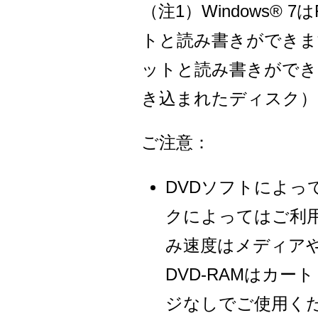
（注1）Windows® 7
トと読み書きができます。
ットと読み書きができます。
き込まれたディスク）
ご注意：
DVDソフトによ
クによってはご利
み速度はメディア
DVD-RAMはカ
ジなしでご使用く