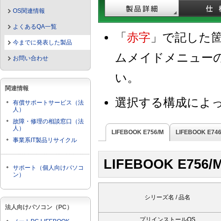
OS関連情報
よくあるQA一覧
「
赤字
」で記した
今までに発表した製品
ムメイドメニュー
お問い合わせ
い。
関連情報
選択する構成によ
有償サポートサービス（法
人）
故障・修理の相談窓口（法
人）
LIFEBOOK E756/M
LIFEBOOK E74
事業系IT製品リサイクル
LIFEBOOK E756/
サポート（個人向けパソコ
ン）
シリーズ名 / 品名
法人向けパソコン（PC）
プリインストールOS