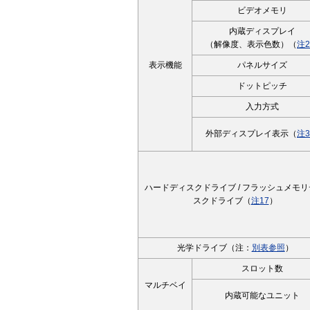
ビデオメモリ
内蔵ディスプレイ
（解像度、表示色数）（
注2
表示機能
パネルサイズ
ドットピッチ
入力方式
外部ディスプレイ表示（
注3
ハードディスクドライブ / フラッシュメモ
スクドライブ（
注17
）
光学ドライブ（注：
別表参照
）
スロット数
マルチベイ
内蔵可能なユニット