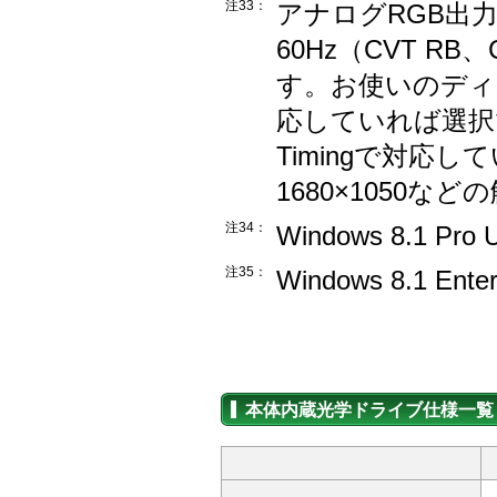
注33：
アナログRGB出力
60Hz（CVT RB、Coo
す。お使いのディス
応していれば選択でき
Timingで対応し
1680×1050
注34：
Windows 8.1 Pro
注35：
Windows 8.1 Ente
本体内蔵光学ドライブ仕様一覧