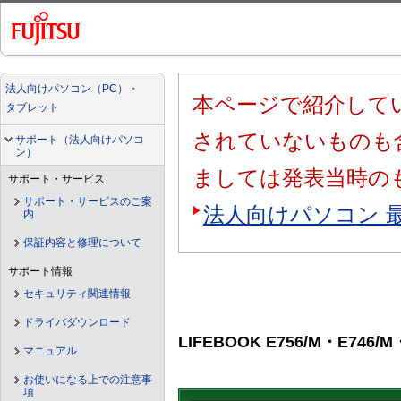
法人向けパソコン（PC）・
本ページで紹介してい
タブレット
されていないものも
サポート（法人向けパソコ
ン）
ましては発表当時の
サポート・サービス
サポート・サービスのご案
法人向けパソコン 
内
保証内容と修理について
サポート情報
セキュリティ関連情報
ドライバダウンロード
LIFEBOOK E756/M・E746/M
マニュアル
お使いになる上での注意事
項