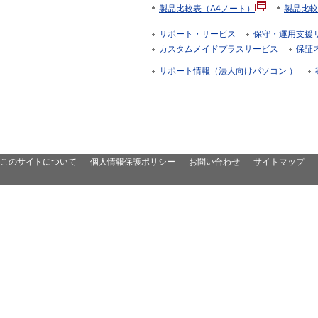
製品比較表（A4ノート）
製品比較
サポート・サービス
保守・運用支援サー
カスタムメイドプラスサービス
保証
サポート情報（法人向けパソコン ）
このサイトについて
個人情報保護ポリシー
お問い合わせ
サイトマップ