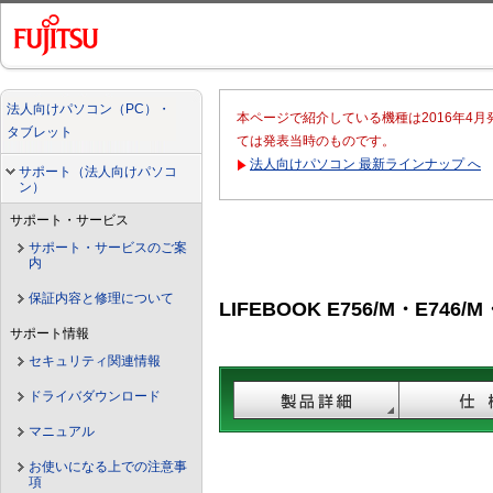
法人向けパソコン（PC）・
本ページで紹介している機種は2016年4
タブレット
ては発表当時のものです。
法人向けパソコン 最新ラインナップ へ
サポート（法人向けパソコ
ン）
サポート・サービス
サポート・サービスのご案
内
保証内容と修理について
LIFEBOOK E756/M・E746/
サポート情報
セキュリティ関連情報
ドライバダウンロード
マニュアル
お使いになる上での注意事
項