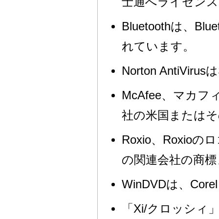
士通へライセンス
Bluetoothは、
れています。
Norton AntiVir
McAfee、マカフ
社の米国またはそ
Roxio、Roxioのロゴ
の関連会社の商標
WinDVDは、Corel
「Xi/クロッシィ