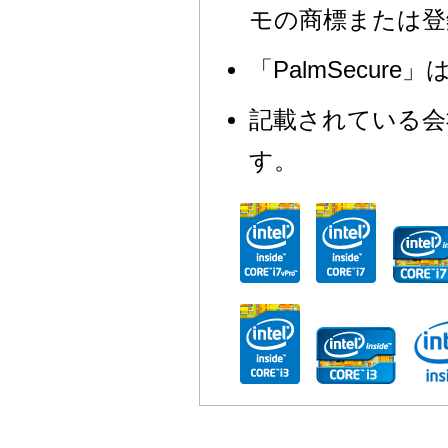
モの商標または登
「PalmSecur
記載されている会
す。