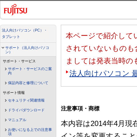
法人向けパソコン（PC）・
本ページで紹介してい
タブレット
されていないものも
サポート（法人向けパソコ
ン）
ましては発表当時の
サポート・サービス
サポート・サービスのご案
法人向けパソコン 
内
保証内容と修理について
サポート情報
セキュリティ関連情報
注意事項・商標
ドライバダウンロード
マニュアル
本内容は2014年4
お使いになる上での注意事
項
イン等を変更すること