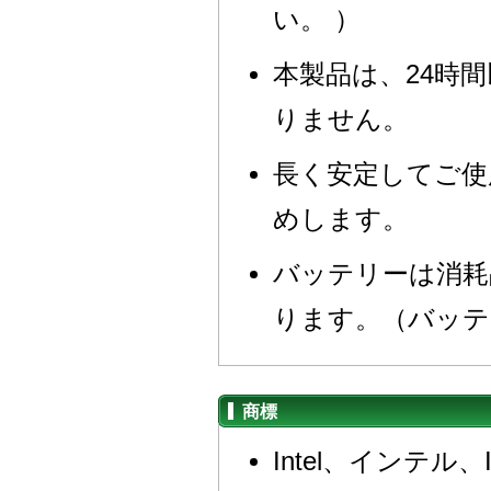
い。 ）
本製品は、24時
りません。
長く安定してご使
めします。
バッテリーは消耗
ります。（バッテ
商標
Intel、インテル、Int