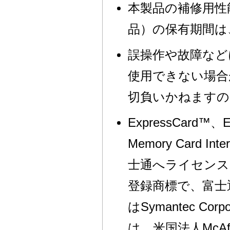
本製品の補修用性
品）の保有期間は
誤操作や故障など
使用できない場合
切負いかねますの
ExpressCard™、E
Memory Card In
士通へライセンスされて
登録商標で、富士通へ
はSymantec C
は、米国法人McA