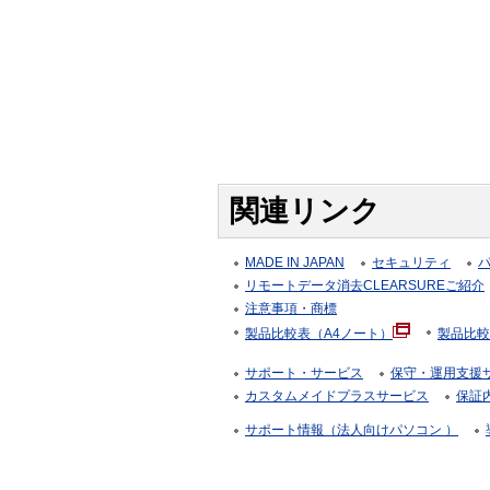
関連リンク
MADE IN JAPAN
セキュリティ
リモートデータ消去CLEARSUREご紹介
注意事項・商標
製品比較表（A4ノート）
製品比較
サポート・サービス
保守・運用支援サー
カスタムメイドプラスサービス
保証
サポート情報（法人向けパソコン ）