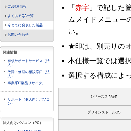
「
赤字
」で記した
OS関連情報
よくあるQA一覧
ムメイドメニュー
今までに発表した製品
い。
お問い合わせ
★印は、別売りの
関連情報
本仕様一覧では選
有償サポートサービス（法
人）
故障・修理の相談窓口（法
選択する構成によ
人）
事業系IT製品リサイクル
シリーズ名 / 品名
サポート（個人向けパソコ
ン）
プリインストールOS
法人向けパソコン（PC）