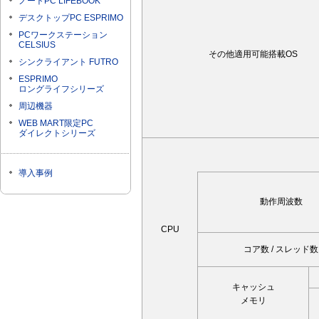
ノートPC LIFEBOOK
デスクトップPC ESPRIMO
PCワークステーション
CELSIUS
その他適用可能搭載OS
シンクライアント FUTRO
ESPRIMO
ロングライフシリーズ
周辺機器
WEB MART限定PC
ダイレクトシリーズ
導入事例
動作周波数
CPU
コア数 / スレッド数
キャッシュ
メモリ