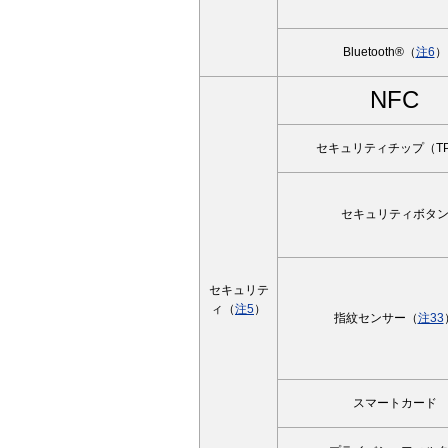
Bluetooth®（
注6
）
NFC
セキュリティチップ（T
セキュリティボタ
セキュリテ
ィ（
注5
）
指紋センサー（
注33
スマートカード