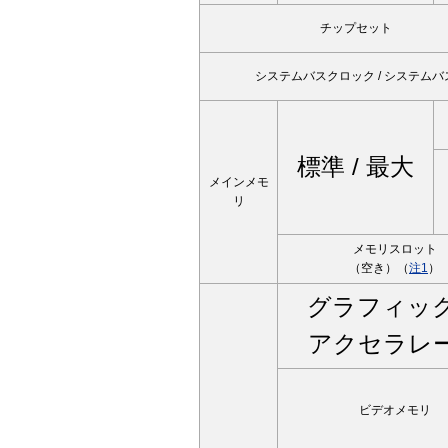
チップセット
システムバスクロック / システムバ
標準 / 最大
メインメモ
リ
メモリスロット
（空き）（
注1
）
グラフィッ
アクセラレ
ビデオメモリ