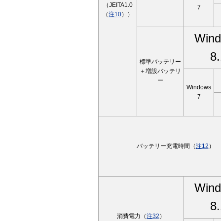
（JEITA1.0
7
（
注10
））
Win
8.
標準バッテリー
＋増設バッテリ
ー
Windows
7
バッテリー充電時間（
注12
）
Win
8.
消費電力（
注32
）