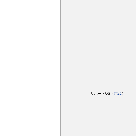
サポートOS（
注21
）