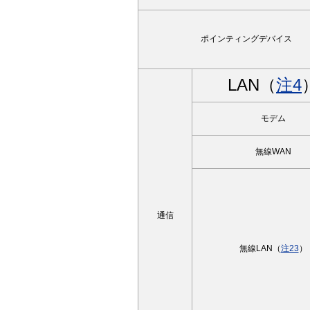
ポインティングデバイス
LAN（
注4
モデム
無線WAN
通信
無線LAN（
注23
）