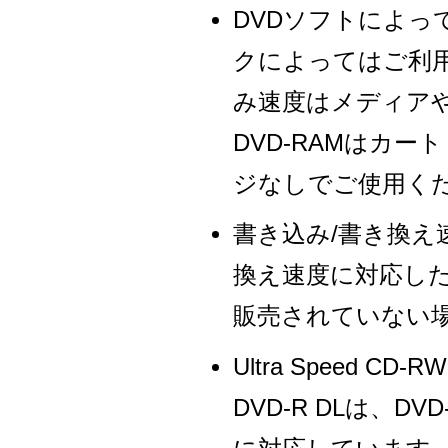
DVDソフトによ
クによってはご利
み速度はメディア
DVD-RAMはカ
ジなしでご使用く
書き込み/書き換え
換え速度に対応し
販売されていない
Ultra Speed
DVD-R DLは、DV