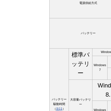
電源供給方式
バッテリー
Window
標準バ
ッテリ
Windows
7
ー
Win
8.
バッテリー
大容量バッテリ
駆動時間
ー
（
注11
）
Windows