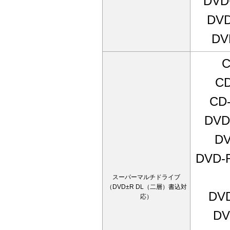
DV
DV
D
C
CD
DV
D
DVD
スーパーマルチドライブ
（DVD±R DL（二層）書込対
DV
応）
D