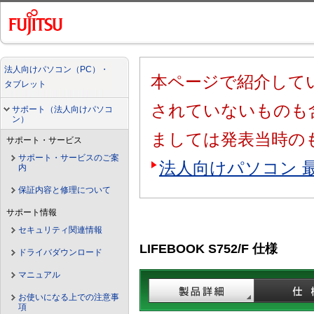
法人向けパソコン（PC）・
本ページで紹介してい
タブレット
されていないものも
サポート（法人向けパソコ
ン）
ましては発表当時の
サポート・サービス
サポート・サービスのご案
法人向けパソコン 
内
保証内容と修理について
サポート情報
セキュリティ関連情報
LIFEBOOK S752/F 仕様
ドライバダウンロード
マニュアル
お使いになる上での注意事
項