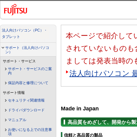
法人向けパソコン（PC）・
本ページで紹介してい
タブレット
されていないものも
サポート（法人向けパソコ
ン）
ましては発表当時の
サポート・サービス
サポート・サービスのご案
法人向けパソコン 
内
保証内容と修理について
サポート情報
セキュリティ関連情報
Made in Japan
ドライバダウンロード
マニュアル
高品質をめざして、開発から製
お使いになる上での注意事
項
信頼と高品質の製品