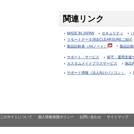
関連リンク
MADE IN JAPAN
セキュリティ
リモートデータ消去CLEARSUREご紹介
製品比較表（A4ノート）
製品比較
サポート・サービス
保守・運用支援サー
カスタムメイドプラスサービス
保証
サポート情報（法人向けパソコン ）
このサイトについて
個人情報保護ポリシー
お問い合わせ
サイトマップ