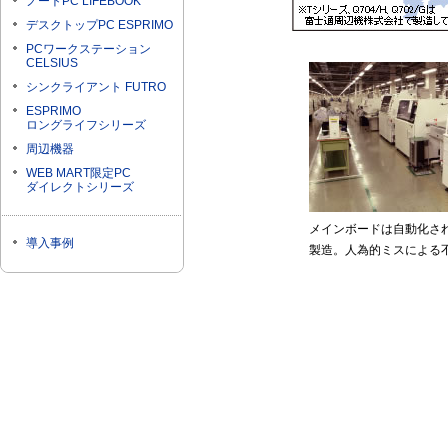
ノートPC LIFEBOOK
デスクトップPC ESPRIMO
PCワークステーション
CELSIUS
シンクライアント FUTRO
ESPRIMO
ロングライフシリーズ
周辺機器
WEB MART限定PC
ダイレクトシリーズ
メインボードは自動化さ
導入事例
製造。人為的ミスによる