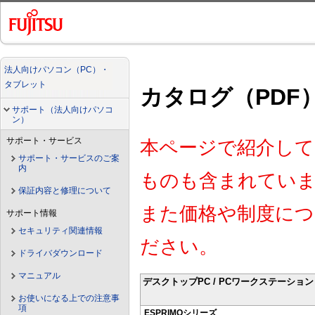
法人向けパソコン（PC）・
タブレット
カタログ（PDF
サポート（法人向けパソコ
ン）
サポート・サービス
本ページで紹介して
サポート・サービスのご案
内
ものも含まれてい
保証内容と修理について
また価格や制度につ
サポート情報
セキュリティ関連情報
ださい。
ドライバダウンロード
マニュアル
デスクトップPC / PCワークステーション
お使いになる上での注意事
項
ESPRIMOシリーズ