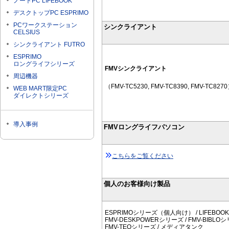
ノートPC LIFEBOOK
デスクトップPC ESPRIMO
PCワークステーション
シンクライアント
CELSIUS
シンクライアント FUTRO
ESPRIMO
ロングライフシリーズ
FMVシンクライアント
周辺機器
（FMV-TC5230, FMV-TC8390, FMV-TC827
WEB MART限定PC
ダイレクトシリーズ
導入事例
FMVロングライフパソコン
こちらをご覧ください
個人のお客様向け製品
ESPRIMOシリーズ（個人向け） / LIFEB
FMV-DESKPOWERシリーズ / FMV-BIBLOシ
FMV-TEOシリーズ / メディアタンク