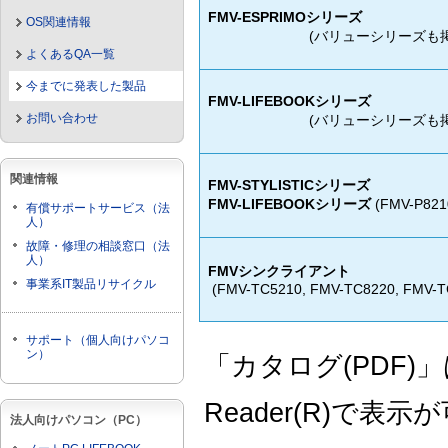
FMV-ESPRIMOシリーズ
OS関連情報
(バリューシリーズも
よくあるQA一覧
今までに発表した製品
FMV-LIFEBOOKシリーズ
お問い合わせ
(バリューシリーズも
関連情報
FMV-STYLISTICシリーズ
FMV-LIFEBOOKシリーズ
(FMV-P821
有償サポートサービス（法
人）
故障・修理の相談窓口（法
人）
FMVシンクライアント
事業系IT製品リサイクル
(FMV-TC5210, FMV-TC8220, FMV-T
サポート（個人向けパソコ
ン）
「カタログ(PDF)
Reader(R)で表
法人向けパソコン（PC）