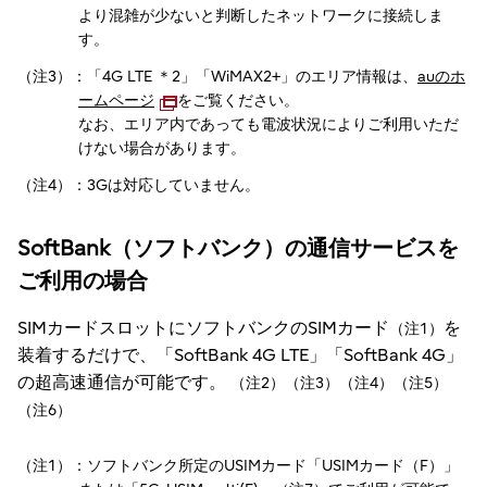
より混雑が少ないと判断したネットワークに接続しま
す。
（注3）：「4G LTE ＊2」「WiMAX2+」のエリア情報は、
auのホ
ームページ
をご覧ください。
なお、エリア内であっても電波状況によりご利用いただ
けない場合があります。
（注4）：3Gは対応していません。
SoftBank（ソフトバンク）の通信サービスを
ご利用の場合
SIMカードスロットにソフトバンクのSIMカード
を
（注1）
装着するだけで、「SoftBank 4G LTE」「SoftBank 4G」
の超高速通信が可能です。
（注2）（注3）（注4）（注5）
（注6）
（注1）：ソフトバンク所定のUSIMカード「USIMカード（F）」