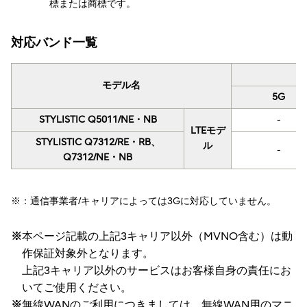
標または商標です。
対応バンド一覧
モデル名
5G
STYLISTIC Q5011/NE・NB
-
LTEモデ
STYLISTIC Q7312/RE・RB、
ル
-
Q7312/NE・NB
※：通信事業者/キャリアによっては3Gに対応していません。
※
本ページ記載の上記3キャリア以外（MVNO含む）は動
作保証対象外となります。
上記3キャリア以外のサービスはお客様自身の責任にお
いてご使用ください。
※
無線WANのご利用につきましては、無線WAN用のマニ