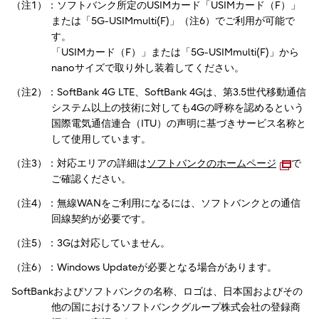
（注1）：ソフトバンク所定のUSIMカード「USIMカード（F）」
または「5G-USIMmulti(F)」（注6）でご利用が可能で
す。
「USIMカード（F）」または「5G-USIMmulti(F)」から
nanoサイズで取り外し装着してください。
（注2）：SoftBank 4G LTE、SoftBank 4Gは、第3.5世代移動通信
システム以上の技術に対しても4Gの呼称を認めるという
国際電気通信連合（ITU）の声明に基づきサービス名称と
して使用しています。
（注3）：対応エリアの詳細は
ソフトバンクのホームページ
で
ご確認ください。
（注4）：無線WANをご利用になるには、ソフトバンクとの通信
回線契約が必要です。
（注5）：3Gは対応していません。
（注6）：Windows Updateが必要となる場合があります。
SoftBankおよびソフトバンクの名称、ロゴは、日本国およびその
他の国におけるソフトバンクグループ株式会社の登録商