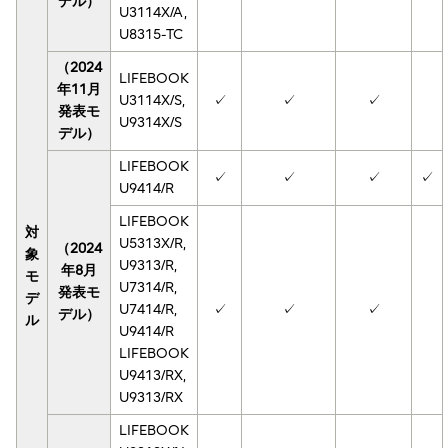
デル）
U3114X/A,
U8315-TC
（2024
LIFEBOOK
年11月
U3114X/S,
✓
✓
✓
発表モ
U9314X/S
デル）
LIFEBOOK
✓
✓
✓
✓
U9414/R
LIFEBOOK
対
U5313X/R,
（2024
象
U9313/R,
年8月
モ
U7314/R,
発表モ
デ
U7414/R,
✓
✓
✓
デル）
ル
U9414/R
LIFEBOOK
U9413/RX,
U9313/RX
LIFEBOOK