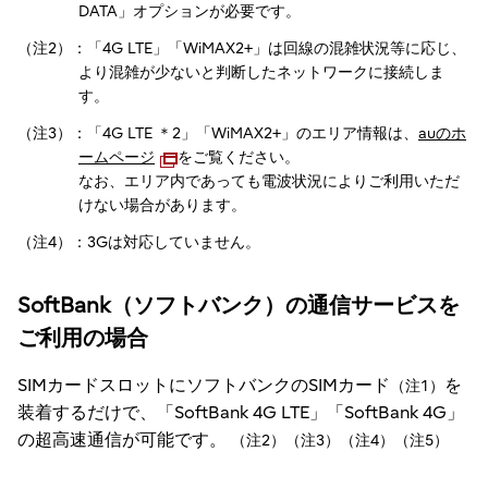
DATA」オプションが必要です。
（注2）：「4G LTE」「WiMAX2+」は回線の混雑状況等に応じ、
より混雑が少ないと判断したネットワークに接続しま
す。
（注3）：「4G LTE ＊2」「WiMAX2+」のエリア情報は、
auのホ
ームページ
をご覧ください。
なお、エリア内であっても電波状況によりご利用いただ
けない場合があります。
（注4）：3Gは対応していません。
SoftBank（ソフトバンク）の通信サービスを
ご利用の場合
SIMカードスロットにソフトバンクのSIMカード
を
（注1）
装着するだけで、「SoftBank 4G LTE」「SoftBank 4G」
の超高速通信が可能です。
（注2）（注3）（注4）（注5）