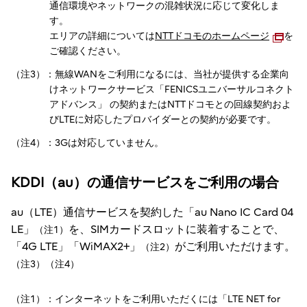
通信環境やネットワークの混雑状況に応じて変化しま
す。
エリアの詳細については
NTTドコモのホームページ
を
ご確認ください。
（注3）：無線WANをご利用になるには、当社が提供する企業向
けネットワークサービス「FENICSユニバーサルコネクト
アドバンス」 の契約またはNTTドコモとの回線契約およ
びLTEに対応したプロバイダーとの契約が必要です。
（注4）：3Gは対応していません。
KDDI（au）の通信サービスをご利用の場合
au（LTE）通信サービスを契約した「au Nano IC Card 04
LE」
を、SIMカードスロットに装着することで、
（注1）
「4G LTE」「WiMAX2+」
がご利用いただけます。
（注2）
（注3）（注4）
（注1）：インターネットをご利用いただくには「LTE NET for