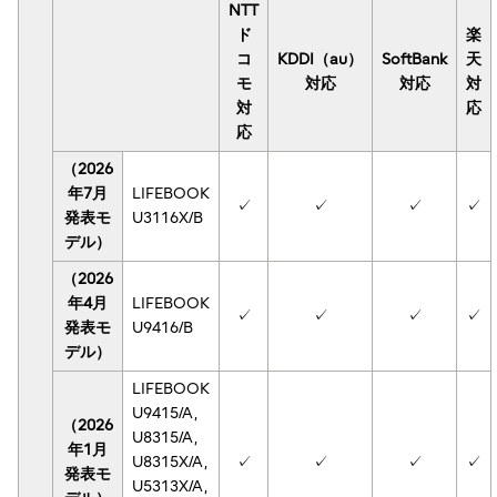
NTT
ド
楽
コ
KDDI（au）
SoftBank
天
モ
対応
対応
対
対
応
応
（2026
年7月
LIFEBOOK
✓
✓
✓
✓
発表モ
U3116X/B
デル）
（2026
年4月
LIFEBOOK
✓
✓
✓
✓
発表モ
U9416/B
デル）
LIFEBOOK
U9415/A,
（2026
U8315/A,
年1月
U8315X/A,
✓
✓
✓
✓
発表モ
U5313X/A,