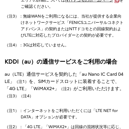
エリアの詳細については
NTTドコモのホームページ
を
ご確認ください。
（注3）：無線WANをご利用になるには、当社が提供する企業向
けネットワークサービス「FENICSユニバーサルコネクト
アドバンス」の契約またはNTTドコモとの回線契約およ
びLTEに対応したプロバイダーとの契約が必要です。
（注4）：3Gは対応していません。
KDDI（au）の通信サービスをご利用の場合
au（LTE）通信サービスを契約した「au Nano IC Card 04
LE」
を、SIMカードスロットに装着することで、
（注1）
「4G LTE」「WiMAX2+」
がご利用いただけます。
（注2）
（注3）（注4）
（注1）：インターネットをご利用いただくには「LTE NET for
DATA」オプションが必要です。
（注2）：「4G LTE」「WiMAX2+」は回線の混雑状況等に応じ、