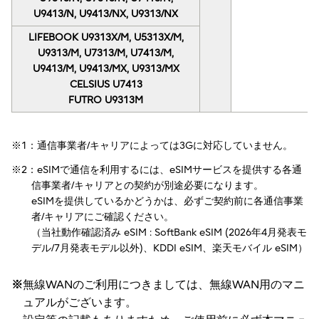
U9413/N, U9413/NX, U9313/NX
LIFEBOOK U9313X/M, U5313X/M,
U9313/M, U7313/M, U7413/M,
U9413/M, U9413/MX, U9313/MX
CELSIUS U7413
FUTRO U9313M
※1：通信事業者/キャリアによっては3Gに対応していません。
※2：eSIMで通信を利用するには、eSIMサービスを提供する各通
信事業者/キャリアとの契約が別途必要になります。
eSIMを提供しているかどうかは、必ずご契約前に各通信事業
者/キャリアにご確認ください。
（当社動作確認済み eSIM : SoftBank eSIM (2026年4月発表モ
デル/7月発表モデル以外)、KDDI eSIM、楽天モバイル eSIM）
※
無線WANのご利用につきましては、無線WAN用のマニ
ュアルがございます。