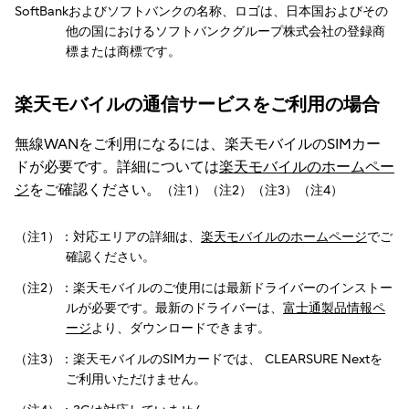
SoftBankおよびソフトバンクの名称、ロゴは、日本国およびその
他の国におけるソフトバンクグループ株式会社の登録商
標または商標です。
楽天モバイルの通信サービスをご利用の場合
無線WANをご利用になるには、楽天モバイルのSIMカー
ドが必要です。詳細については
楽天モバイルのホームペー
ジ
をご確認ください。
（注1）（注2）（注3）（注4）
（注1）：対応エリアの詳細は、
楽天モバイルのホームページ
でご
確認ください。
（注2）：楽天モバイルのご使用には最新ドライバーのインストー
ルが必要です。最新のドライバーは、
富士通製品情報ペ
ージ
より、ダウンロードできます。
（注3）：楽天モバイルのSIMカードでは、 CLEARSURE Nextを
ご利用いただけません。