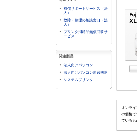
有償サポートサービス（法
人）
故障・修理の相談窓口（法
人）
プリンタ消耗品無償回収サ
ービス
関連製品
法人向けパソコン
法人向けパソコン周辺機器
システムプリンタ
オンライ
の価格で
ているも