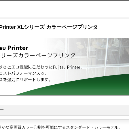
このページの本文へ移動
su Printer XLシリーズ カラーページプリンタ
ー
豊かな高画質カラー印刷を可能にするスタンダード・カラーモデル。