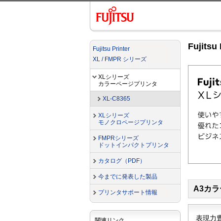
Fujit
Fujitsu Printer
XL / FMPR シリーズ
XLシリーズ
カラーページプリンタ
XL-C8365
XLシリーズ
モノクロページプリンタ
FMPRシリーズ
ドットインパクトプリンタ
カタログ（PDF）
今までに発表した製品
A3カラ
プリンタサポート情報
表現力
関連リンク