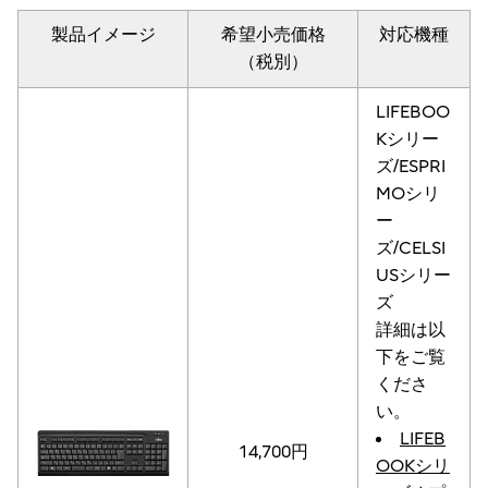
製品イメージ
希望小売価格
対応機種
（税別）
LIFEBOO
Kシリー
ズ/ESPRI
MOシリ
ー
ズ/CELSI
USシリー
ズ
詳細は以
下をご覧
くださ
い。
LIFEB
14,700円
OOKシリ