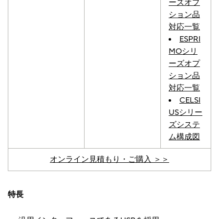
ーズオプ
ション品
対応一覧
ESPRI
MOシリ
ーズオプ
ション品
対応一覧
CELSI
USシリー
ズシステ
ム構成図
オンライン見積もり・ご購入 ＞＞
特長