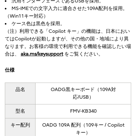
汎用インターフェースであるUSBを採用。
MS-IMEでの文字入力に適合させた109A配列を採用。
（Win11キー対応）
ケース色は黒色を採用。
（注）利用できる「Copilot キー」の機能は、日本におい
てはCopilotが起動しますが、その他の国・地域により異
なります。お客様の環境で利用できる機能を確認したい場
合は、
aka.ms/keysupport
をご覧ください。
仕様
品名
OADG黒キーボード（109A対
応/USB）
型名
FMV-KB340
キー配列
OADG 109A 配列（109キー / Copilot
キー）