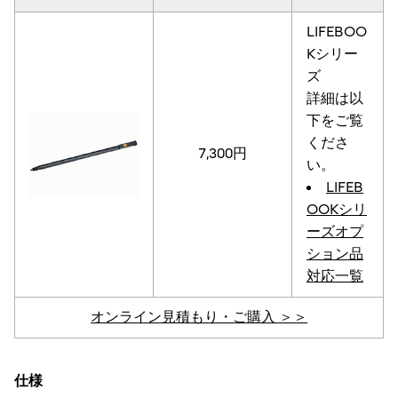
LIFEBOO
Kシリー
ズ
詳細は以
下をご覧
くださ
7,300円
い。
LIFEB
OOKシリ
ーズオプ
ション品
対応一覧
オンライン見積もり・ご購入 ＞＞
仕様