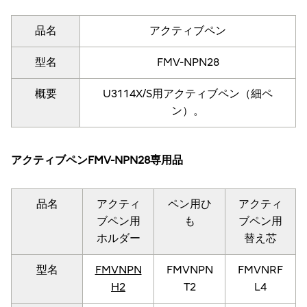
品名
アクティブペン
型名
FMV-NPN28
概要
U3114X/S用アクティブペン（細ペ
ン）。
アクティブペンFMV-NPN28専用品
品名
アクティ
ペン用ひ
アクティ
ブペン用
も
ブペン用
ホルダー
替え芯
型名
FMVNPN
FMVNPN
FMVNRF
H2
T2
L4