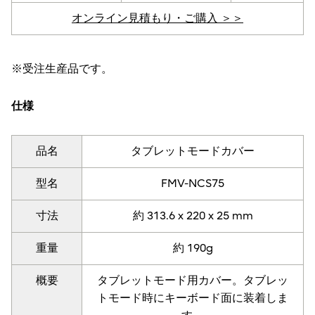
オンライン見積もり・ご購入 ＞＞
※受注生産品です。
仕様
品名
タブレットモードカバー
型名
FMV-NCS75
寸法
約 313.6 x 220 x 25 mm
重量
約 190g
概要
タブレットモード用カバー。タブレッ
トモード時にキーボード面に装着しま