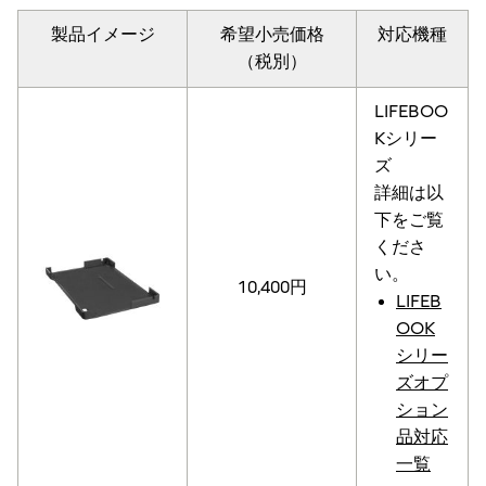
製品イメージ
希望小売価格
対応機種
（税別）
LIFEBOO
Kシリー
ズ
詳細は以
下をご覧
くださ
い。
10,400円
LIFEB
OOK
シリー
ズオプ
ション
品対応
一覧