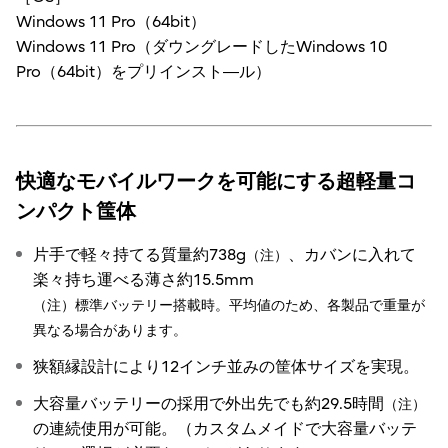
Windows 11 Pro（64bit）
Windows 11 Pro（ダウングレードしたWindows 10
Pro（64bit）をプリインスト―ル）
快適なモバイルワークを可能にする超軽量コ
ンパクト筺体
片手で軽々持てる質量約738g
、カバンに入れて
（注）
楽々持ち運べる薄さ約15.5mm
（注）標準バッテリー搭載時。平均値のため、各製品で重量が
異なる場合があります。
狭額縁設計により12インチ並みの筐体サイズを実現。
大容量バッテリーの採用で外出先でも約29.5時間
（注）
の連続使用が可能。（カスタムメイドで大容量バッテ