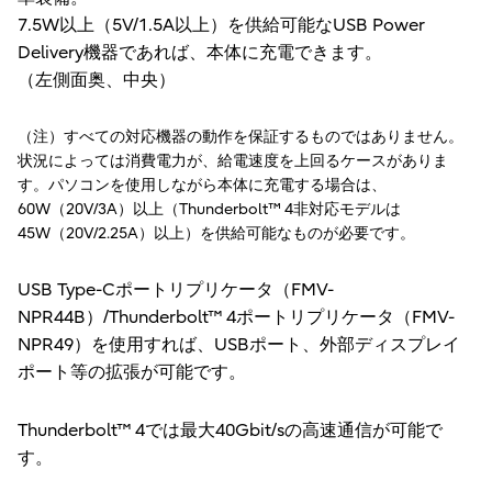
7.5W以上（5V/1.5A以上）を供給可能なUSB Power
Delivery機器であれば、本体に充電できます。
（左側面奥、中央）
（注）すべての対応機器の動作を保証するものではありません。
状況によっては消費電力が、給電速度を上回るケースがありま
す。パソコンを使用しながら本体に充電する場合は、
60W（20V/3A）以上（Thunderbolt™ 4非対応モデルは
45W（20V/2.25A）以上）を供給可能なものが必要です。
USB Type-Cポートリプリケータ（FMV-
NPR44B）/Thunderbolt™ 4ポートリプリケータ（FMV-
NPR49）を使用すれば、USBポート、外部ディスプレイ
ポート等の拡張が可能です。
Thunderbolt™ 4では最大40Gbit/sの高速通信が可能で
す。