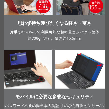
思わず持ち運びたくなる軽さ・薄さ
片手で軽々持って利用可能な超軽量コンパクト筺体
約738g
、薄さ約15.5mm
（注）
モバイルに必要な多彩なセキュリティ
パスワード不要の簡単本人認証 手のひら静脈センサー/ス