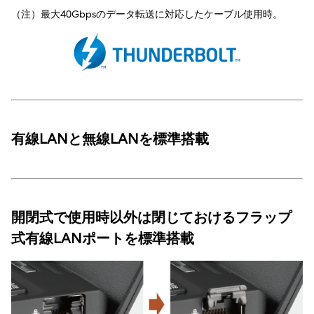
（注）最大40Gbpsのデータ転送に対応したケーブル使用時。
有線LANと無線LANを標準搭載
開閉式で使用時以外は閉じておけるフラップ
式有線LANポートを標準搭載