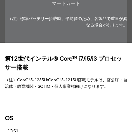
マートカード
（注）標準バッテリー搭載時。平均値のため、各製品で重量が異
なる場合があります。
第12世代インテル® Core™ i7/i5/i3 プロセッ
サー搭載
（注）Core™i5-1235U/Core™i3-1215U搭載モデルは、官公庁・自
治体・教育機関・SOHO・個人事業様向けになります。
OS
［OS］