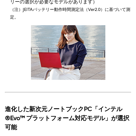
リーの選択が必要なモデルがあります）
（注）JEITAバッテリー動作時間測定法（Ver2.0）に基づいて測
定。
進化した新次元ノートブックPC「インテル
®Evo™ プラットフォーム対応モデル」が選択
可能