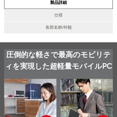
製品詳細
仕様
各部名称/外観
製品詳細
圧倒的な軽さで最高のモビリテ
ィを実現した超軽量モバイルPC