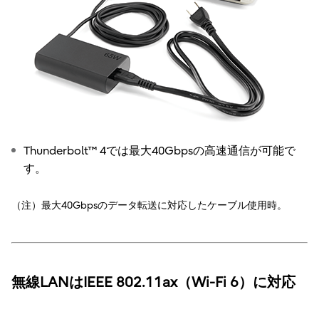
Thunderbolt™ 4では最大40Gbpsの高速通信が可能で
す。
（注）最大40Gbpsのデータ転送に対応したケーブル使用時。
無線LANはIEEE 802.11ax（Wi-Fi 6）に対応