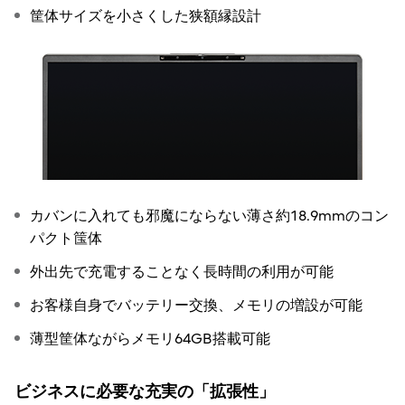
筐体サイズを小さくした狭額縁設計
カバンに入れても邪魔にならない薄さ約18.9mmのコン
パクト筺体
外出先で充電することなく長時間の利用が可能
お客様自身でバッテリー交換、メモリの増設が可能
薄型筐体ながらメモリ64GB搭載可能
ビジネスに必要な充実の「拡張性」