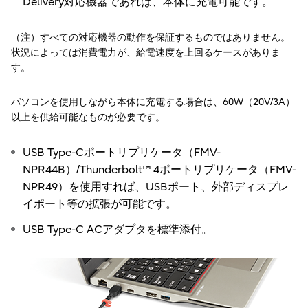
Delivery対応機器であれば、本体に充電可能です。
（注）すべての対応機器の動作を保証するものではありません。
状況によっては消費電力が、給電速度を上回るケースがありま
す。
パソコンを使用しながら本体に充電する場合は、60W（20V/3A）
以上を供給可能なものが必要です。
USB Type-Cポートリプリケータ（FMV-
NPR44B）/Thunderbolt™ 4ポートリプリケータ（FMV-
NPR49）を使用すれば、USBポート、外部ディスプレ
イポート等の拡張が可能です。
USB Type-C ACアダプタを標準添付。