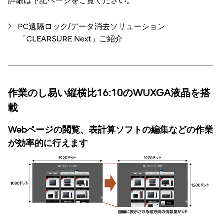
詳細は下記ページをご覧ください。
PC遠隔ロック/データ消去ソリューション
「CLEARSURE Next」ご紹介
作業のし易い縦横比16:10のWUXGA液晶を搭
載
Webページの閲覧、表計算ソフトの編集などの作業
が効率的に行えます