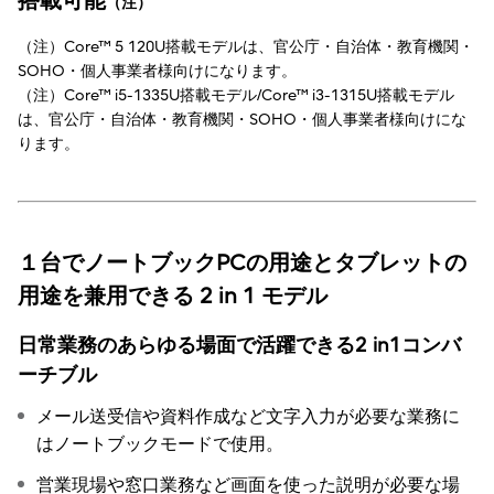
搭載可能
（注）
（注）Core™ 5 120U搭載モデルは、官公庁・自治体・教育機関・
SOHO・個人事業者様向けになります。
（注）Core™ i5-1335U搭載モデル/Core™ i3-1315U搭載モデル
は、官公庁・自治体・教育機関・SOHO・個人事業者様向けにな
ります。
１台でノートブックPCの用途とタブレットの
用途を兼用できる 2 in 1 モデル
日常業務のあらゆる場面で活躍できる2 in1コンバ
ーチブル
メール送受信や資料作成など文字入力が必要な業務に
はノートブックモードで使用。
営業現場や窓口業務など画面を使った説明が必要な場