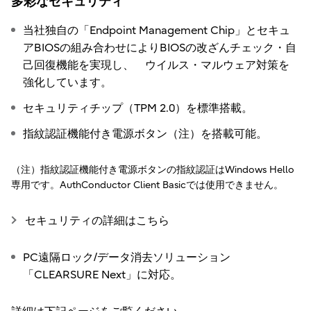
多彩なセキュリティ
当社独自の「Endpoint Management Chip」とセキュ
アBIOSの組み合わせによりBIOSの改ざんチェック・自
己回復機能を実現し、 ウイルス・マルウェア対策を
強化しています。
セキュリティチップ（TPM 2.0）を標準搭載。
指紋認証機能付き電源ボタン（注）を搭載可能。
（注）指紋認証機能付き電源ボタンの指紋認証はWindows Hello
専用です。AuthConductor Client Basicでは使用できません。
セキュリティの詳細はこちら
PC遠隔ロック/データ消去ソリューション
「CLEARSURE Next」に対応。