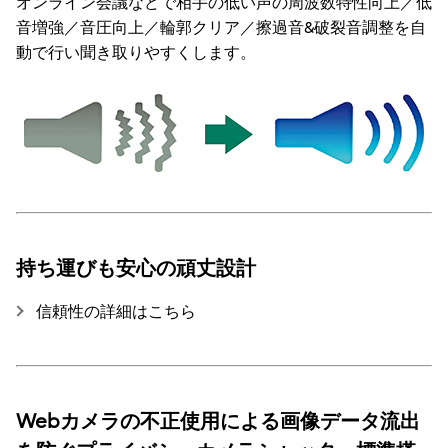
オンライン会議などで相手の低い声の周波数特性向上／低
音増強／音圧向上／輪郭クリア／擦過音&破裂音調整を自
動で行い聞き取りやすくします。
持ち運びも安心の頑丈設計
信頼性の詳細はこちら
Webカメラの不正使用による画像データ流出