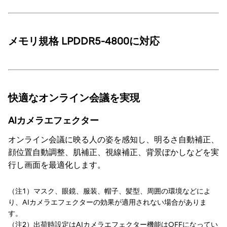
メモリ規格 LPDDR5-4800に対応
快適なオンライン会議を実現
AIカメラエフェクター
オンライン会議に映る人の姿を感知し、明るさ自動補正、
顔位置自動調整、肌補正、視線補正、背景ぼかしなどを実
行し画面を最適化します。
（注1）マスク、眼鏡、服装、帽子、髪型、周囲の環境などによ
り、AIカメラエフェクターの効果が適用されない場合がありま
す。
（注2）出荷時設定はAIカメラエフェクター機能はOFFになってい