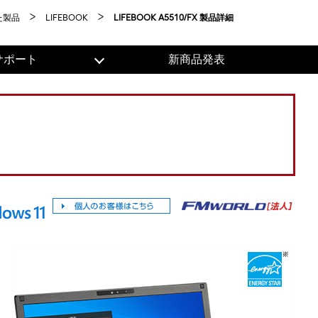
た製品
LIFEBOOK
LIFEBOOK A5510/FX 製品詳細
サポート
新商品発表