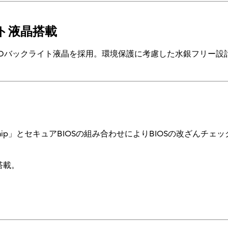
ト液晶搭載
EDバックライト液晶を採用。環境保護に考慮した水銀フリー設
ment Chip」とセキュアBIOSの組み合わせによりBIOSの改ざ
搭載。