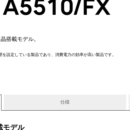
 A5510/FX
液晶搭載モデル。
理を設定している製品であり、消費電力の効率が高い製品です。
仕様
）搭載モデル