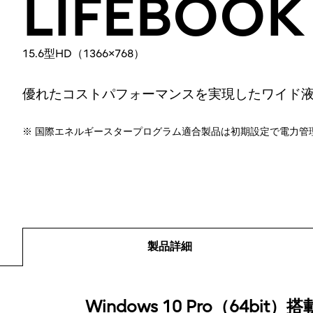
LIFEBOOK
15.6型HD（1366×768）
優れたコストパフォーマンスを実現したワイド
※ 国際エネルギースタープログラム適合製品は初期設定で電力管
製品詳細
製品詳細
Windows 10 Pro（64bit