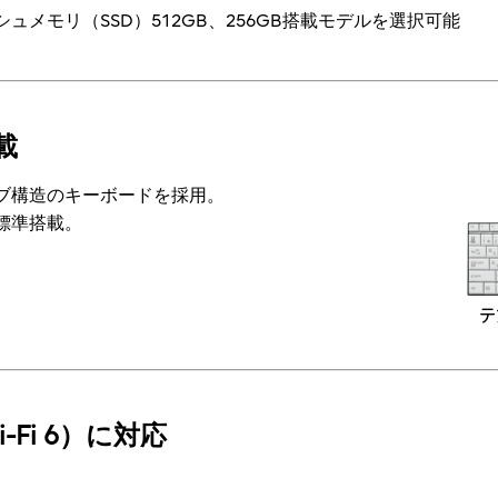
シュメモリ（SSD）512GB、256GB搭載モデルを選択可能
載
ブ構造のキーボードを採用。
標準搭載。
i-Fi 6）に対応