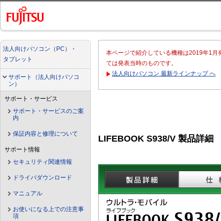
法人向けパソコン（PC）・
本ページで紹介している機種は2019年1
タブレット
ては発表当時のものです。
法人向けパソコン 最新ラインナップ へ
サポート（法人向けパソコ
ン）
サポート・サービス
サポート・サービスのご案
内
保証内容と修理について
LIFEBOOK S938/V 製品詳細
サポート情報
セキュリティ関連情報
ドライバダウンロード
マニュアル
お使いになる上での注意事
項