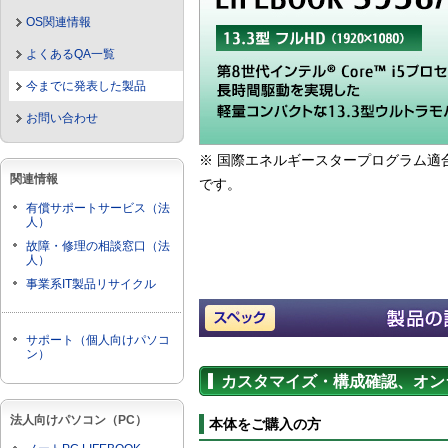
OS関連情報
よくあるQA一覧
今までに発表した製品
お問い合わせ
※ 国際エネルギースタープログラム適
関連情報
です。
有償サポートサービス（法
人）
故障・修理の相談窓口（法
人）
事業系IT製品リサイクル
サポート（個人向けパソコ
ン）
カスタマイズ・構成確認、オン
法人向けパソコン（PC）
本体をご購入の方