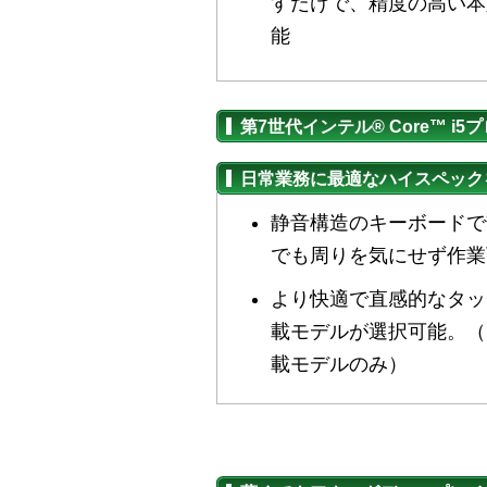
すだけで、精度の高い本
能
第7世代インテル® Core™ i
日常業務に最適なハイスペック
静音構造のキーボードで
でも周りを気にせず作業
より快適で直感的なタッ
載モデルが選択可能。（Co
載モデルのみ）