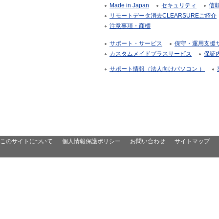
Made in Japan
セキュリティ
信
リモートデータ消去CLEARSUREご紹介
注意事項・商標
サポート・サービス
保守・運用支援サー
カスタムメイドプラスサービス
保証
サポート情報（法人向けパソコン ）
このサイトについて
個人情報保護ポリシー
お問い合わせ
サイトマップ