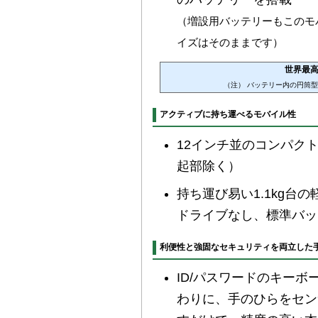
（増設用バッテリーもこのモ
イズはそのままです）
世界最
（注） バッテリー内の円筒型
アクティブに持ち運べるモバイル性
12インチ並のコンパクト筐体：
起部除く）
持ち運び易い1.1kg台
ドライブなし、標準バッ
利便性と強固なセキュリティを両立した
ID/パスワードのキーボ
わりに、手のひらをセン