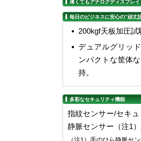
薄くてもアナログディスプレイ
毎日のビジネスに安心の“頑丈設
200kgf天板加
デュアルグリッド
ンパクトな筐体な
持。
多彩なセキュリティ機能
指紋センサー/セキュ
静脈センサー（注1
（注1）手のひら静脈セ