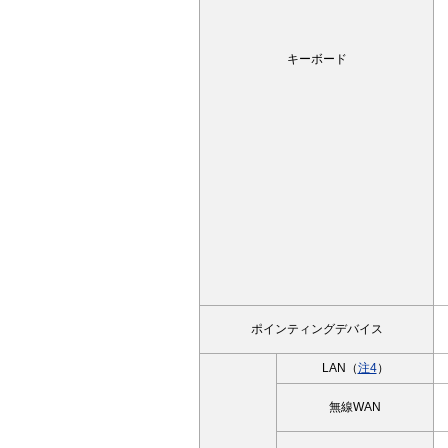
キーボード
ポインティングデバイス
LAN（
注4
）
無線WAN