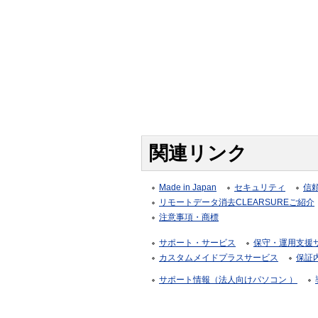
関連リンク
Made in Japan
セキュリティ
信
リモートデータ消去CLEARSUREご紹介
注意事項・商標
サポート・サービス
保守・運用支援サー
カスタムメイドプラスサービス
保証
サポート情報（法人向けパソコン ）