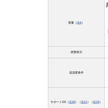
質量（
注9
）
状態表示
温湿度条件
サポートOS（
注20
）（
注21
）（
注33
）