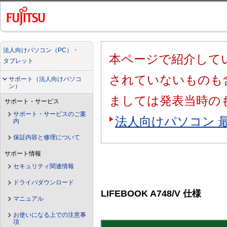
法人向けパソコン（PC）・
本ページで紹介してい
タブレット
されていないものも
サポート（法人向けパソコ
ン）
ましては発表当時の
サポート・サービス
サポート・サービスのご案
法人向けパソコン 
内
保証内容と修理について
サポート情報
セキュリティ関連情報
ドライバダウンロード
LIFEBOOK A748/V 仕様
マニュアル
お使いになる上での注意事
項