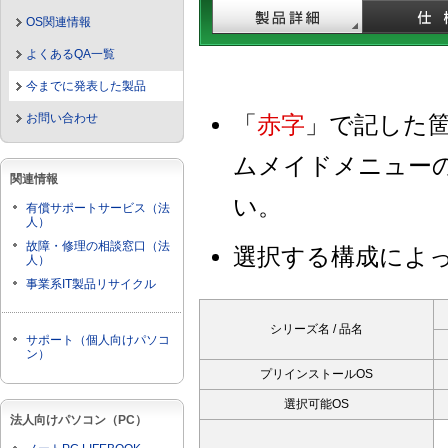
OS関連情報
よくあるQA一覧
今までに発表した製品
お問い合わせ
「
赤字
」で記した
ムメイドメニュー
関連情報
い。
有償サポートサービス（法
人）
故障・修理の相談窓口（法
選択する構成によ
人）
事業系IT製品リサイクル
シリーズ名 / 品名
サポート（個人向けパソコ
ン）
プリインストールOS
選択可能OS
法人向けパソコン（PC）