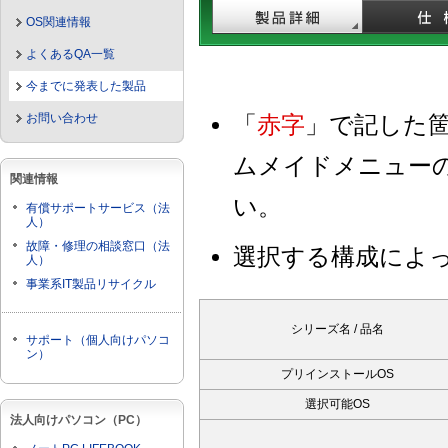
OS関連情報
よくあるQA一覧
今までに発表した製品
お問い合わせ
「
赤字
」で記した
ムメイドメニュー
関連情報
い。
有償サポートサービス（法
人）
故障・修理の相談窓口（法
選択する構成によ
人）
事業系IT製品リサイクル
シリーズ名 / 品名
サポート（個人向けパソコ
ン）
プリインストールOS
選択可能OS
法人向けパソコン（PC）