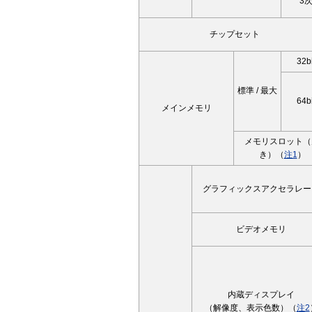
3
チップセット
32bi
標準 / 最大
64bi
メインメモリ
メモリスロット（
き）（
注1
）
グラフィックスアクセラレー
ビデオメモリ
内蔵ディスプレイ
（解像度、表示色数）（
注2