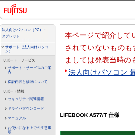
法人向けパソコン（PC）・
本ページで紹介してい
タブレット
されていないものも
サポート（法人向けパソコ
ン）
ましては発表当時の
サポート・サービス
サポート・サービスのご案
法人向けパソコン 
内
保証内容と修理について
サポート情報
セキュリティ関連情報
ドライバダウンロード
LIFEBOOK A577/T 仕様
マニュアル
お使いになる上での注意事
項