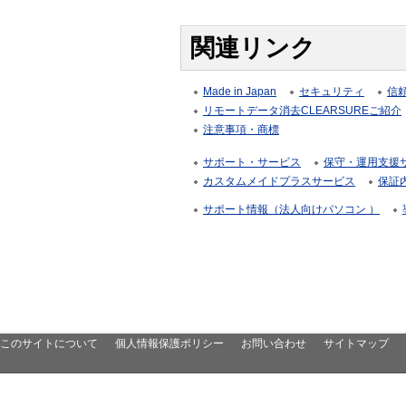
関連リンク
Made in Japan
セキュリティ
信
リモートデータ消去CLEARSUREご紹介
注意事項・商標
サポート・サービス
保守・運用支援サー
カスタムメイドプラスサービス
保証
サポート情報（法人向けパソコン ）
このサイトについて
個人情報保護ポリシー
お問い合わせ
サイトマップ