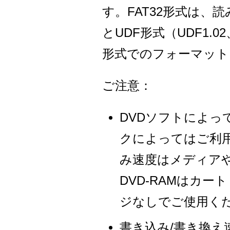
す。FAT32形式は、読
とUDF形式（UDF1.02、
形式でのフォーマット
ご注意：
DVDソフトによ
クによってはご利
み速度はメディア
DVD-RAMはカ
ジなしでご使用く
書き込み/書き換え