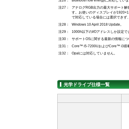
注26：
Bluetooth low energyに対応して
注27：
アナログRGB出力の最大サポート解像度は1920
す。お使いのディスプレイが1920×12
で対応している場合には選択できず、19
注28：
Windows 10 April 2018 Update。
注29：
1000h以下のI/Oアドレスしか設定
注30：
サポートOSに関する最新の情報につい
注31：
Core™ i5-7200UおよびCor
注32：
Opalには対応していません。
光学ドライブ仕様一覧