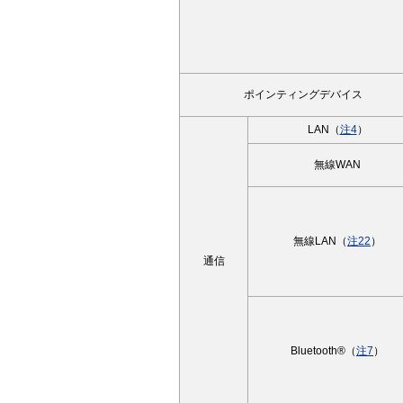
ポインティングデバイス
LAN（
注4
）
無線WAN
無線LAN（
注22
）
通信
Bluetooth®（
注7
）