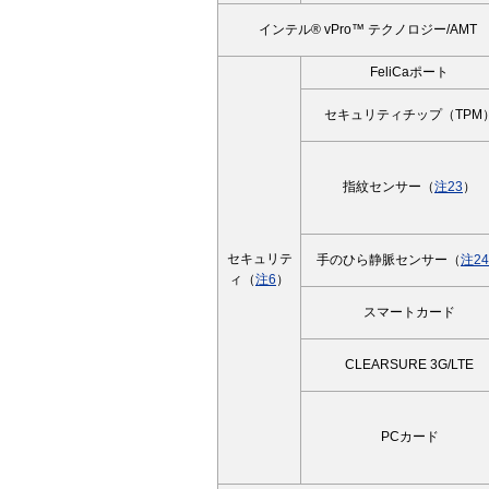
インテル® vPro™ テクノロジー/AMT
FeliCaポート
セキュリティチップ（TPM
指紋センサー（
注23
）
セキュリテ
手のひら静脈センサー（
注24
ィ（
注6
）
スマートカード
CLEARSURE 3G/LTE
PCカード