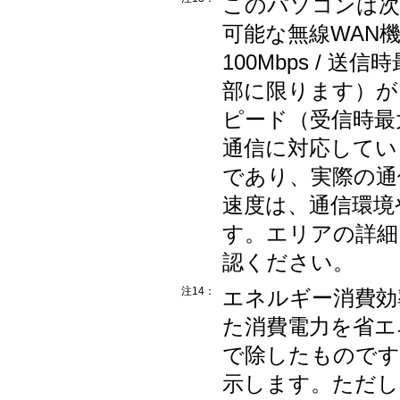
このパソコンは次
可能な無線WAN
100Mbps / 
部に限ります）が
ピード（受信時最大1
通信に対応してい
であり、実際の通
速度は、通信環境
す。エリアの詳細
認ください。
注14：
エネルギー消費効
た消費電力を省エ
で除したものです
示します。ただし