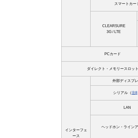
スマートカー
CLEARSURE
3G / LTE
PCカード
ダイレクト・メモリースロッ
外部ディスプ
シリアル（
注8
LAN
ヘッドホン・ライン
インターフェ
ース