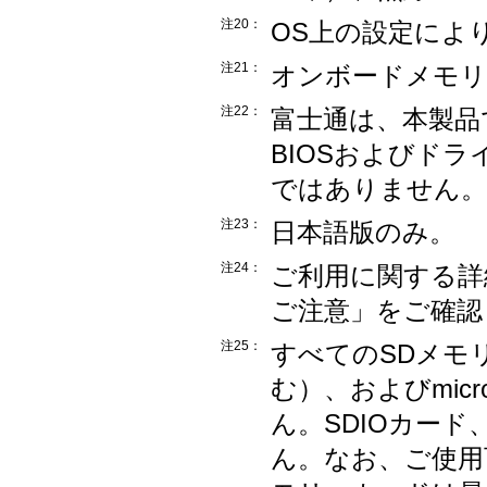
注20：
OS上の設定によ
注21：
オンボードメモリ
注22：
富士通は、本製品
BIOSおよびド
ではありません。
注23：
日本語版のみ。
注24：
ご利用に関する詳細は
ご注意」をご確認
注25：
すべてのSDメモリ
む）、およびmi
ん。SDIOカー
ん。なお、ご使用