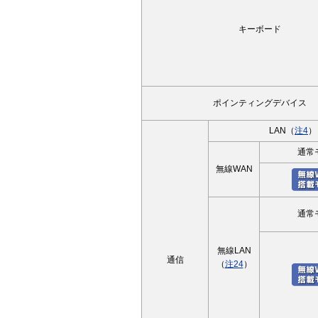
キーボード
ポインティングデバイス
LAN（
注4
）
通常
無線WAN
通常
無線LAN
通信
（
注24
）