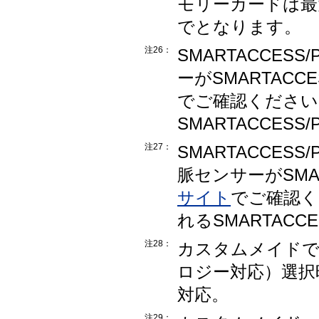
モリーカードは最大
でとなります。
注26：
SMARTACCES
ーがSMARTACC
でご確認ください
SMARTACCES
注27：
SMARTACCES
脈センサーがSMAR
サイト
でご確認く
れるSMARTACC
注28：
カスタムメイドで、8
ロジー対応）選択時、
対応。
注29：