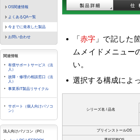
OS関連情報
よくあるQA一覧
今までに発表した製品
お問い合わせ
「
赤字
」で記した
ムメイドメニュー
関連情報
い。
有償サポートサービス（法
人）
故障・修理の相談窓口（法
選択する構成によ
人）
事業系IT製品リサイクル
サポート（個人向けパソコ
シリーズ名 / 品名
ン）
プリインストールOS
法人向けパソコン（PC）
選択可能OS