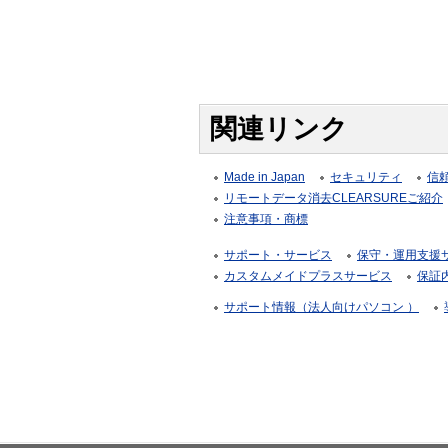
関連リンク
Made in Japan
セキュリティ
信
リモートデータ消去CLEARSUREご紹介
注意事項・商標
サポート・サービス
保守・運用支援サー
カスタムメイドプラスサービス
保証
サポート情報（法人向けパソコン ）