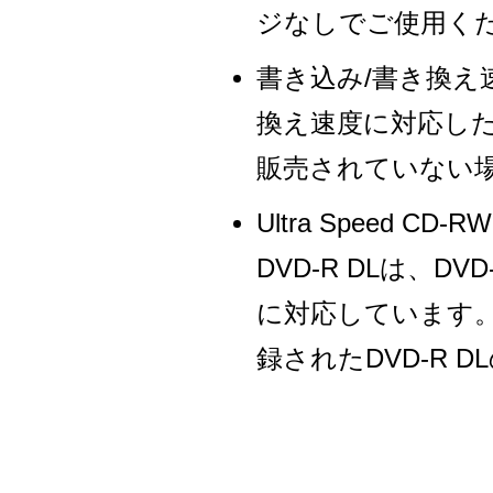
ジなしでご使用く
書き込み/書き換え
換え速度に対応し
販売されていない
Ultra Speed
DVD-R DLは、DV
に対応しています
録されたDVD-R 