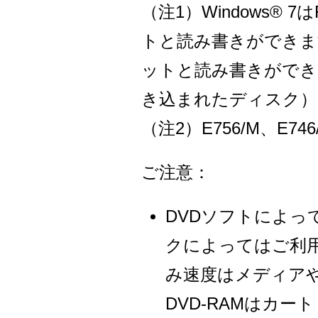
（注1）Windows® 7
トと読み書きができます。
ットと読み書きができます。
き込まれたディスク）
（注2）E756/M、E7
ご注意：
DVDソフトによ
クによってはご利
み速度はメディア
DVD-RAMはカ