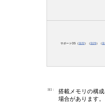
サポートOS（
注22
）（
注23
）（
注
注1：
搭載メモリの構成
場合があります。