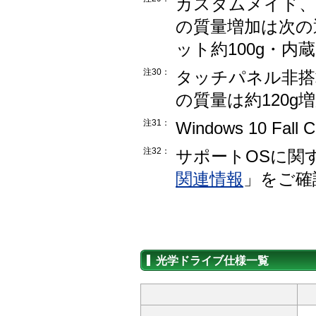
カスタムメイド、
の質量増加は次の
ット約100g・内蔵
注30：
タッチパネル非搭
の質量は約120g
注31：
Windows 10 Fall 
注32：
サポートOSに関
関連情報
」をご確
光学ドライブ仕様一覧