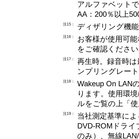
アルファベットで表
AA：200％以上5
注15：
ディザリング機能
注16：
お客様が使用可能
をご確認ください
注17：
再生時。録音時は最
ンプリングレート
注18：
Wakeup On 
ります。使用環境
ルをご覧の上「使
注19：
当社測定基準によ
DVD-ROMド
のみ）、無線LAN