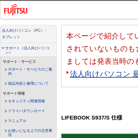
法人向けパソコン（PC）・
本ページで紹介してい
タブレット
されていないものも
サポート（法人向けパソコ
ン）
ましては発表当時の
サポート・サービス
サポート・サービスのご案
法人向けパソコン 
内
保証内容と修理について
サポート情報
セキュリティ関連情報
ドライバダウンロード
LIFEBOOK S937/S 仕様
マニュアル
お使いになる上での注意事
項