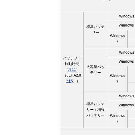
Windows
Windows 
標準バッテ
リー
Windows
7
Windows
バッテリー
Windows 
駆動時間
大容量バッ
（
注11
）
テリー
（JEITA2.0
Windows
（
注5
））
7
Windows
標準バッテ
Windows 
リー＋増設
バッテリー
Windows
7