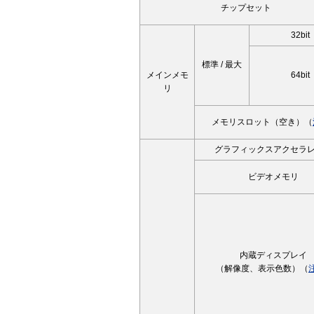
チップセット
32bit
標準 / 最大
メインメモ
64bit
リ
メモリスロット（空き）（
グラフィックスアクセラ
ビデオメモリ
内蔵ディスプレイ
（解像度、表示色数）（