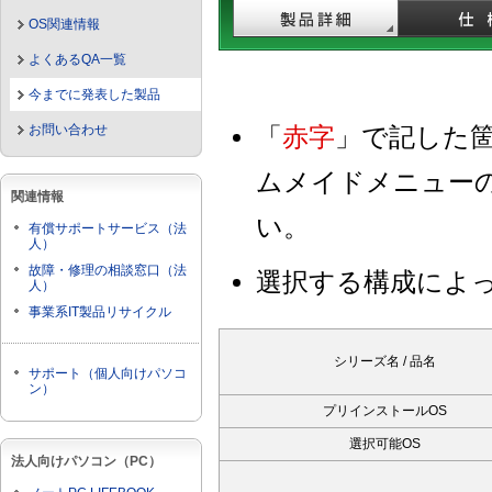
OS関連情報
よくあるQA一覧
今までに発表した製品
お問い合わせ
「
赤字
」で記した
ムメイドメニュー
関連情報
い。
有償サポートサービス（法
人）
故障・修理の相談窓口（法
選択する構成によ
人）
事業系IT製品リサイクル
シリーズ名 / 品名
サポート（個人向けパソコ
ン）
プリインストールOS
選択可能OS
法人向けパソコン（PC）