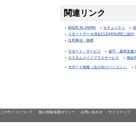
関連リンク
MADE IN JAPAN
セキュリティ
リモートデータ消去CLEARSUREご紹介
注意事項・商標
サポート・サービス
保守・運用支援サー
カスタムメイドプラスサービス
保証
サポート情報（法人向けパソコン ）
このサイトについて
個人情報保護ポリシー
お問い合わせ
サイトマップ