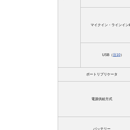
マイクイン・ラインイン
USB（
注10
）
ポートリプリケータ
電源供給方式
バッテリー