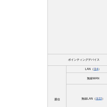
ポインティングデバイス
LAN（
注4
）
無線WAN
無線LAN（
注22
）
通信