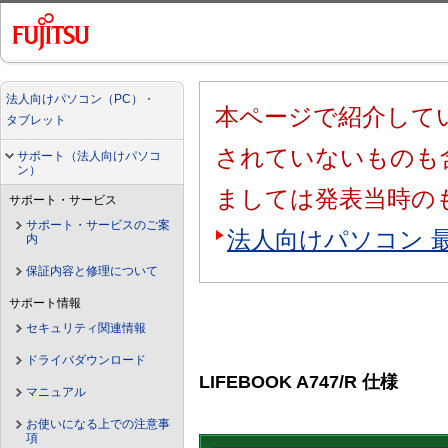
法人向けパソコン（PC）・
本ページで紹介してい
タブレット
されていないものも
サポート（法人向けパソコ
ン）
ましては発表当時の
サポート・サービス
サポート・サービスのご案
法人向けパソコン 
内
保証内容と修理について
サポート情報
セキュリティ関連情報
ドライバダウンロード
LIFEBOOK A747/R 仕様
マニュアル
お使いになる上での注意事
項