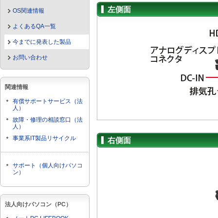
左側面
OS関連情報
よくあるQA一覧
今までに発表した製品
お問い合わせ
関連情報
有償サポートサービス（法
人）
故障・修理の相談窓口（法
人）
事業系IT製品リサイクル
右側面
サポート（個人向けパソコ
ン）
法人向けパソコン（PC）