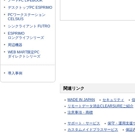
ノートPC LIFEBOOK
デスクトップPC ESPRIMO
PCワークステーション
CELSIUS
シンクライアント FUTRO
ESPRIMO
ロングライフシリーズ
周辺機器
WEB MART限定PC
ダイレクトシリーズ
導入事例
関連リンク
MADE IN JAPAN
セキュリティ
リモートデータ消去CLEARSUREご紹介
注意事項・商標
サポート・サービス
保守・運用支援サー
カスタムメイドプラスサービス
保証