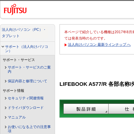
法人向けパソコン（PC）・
本ページで紹介している機種は2017年8
タブレット
ては発表当時のものです。
法人向けパソコン 最新ラインナップ へ
サポート（法人向けパソコ
ン）
サポート・サービス
サポート・サービスのご案
内
保証内容と修理について
LIFEBOOK A577/R 各部名称
サポート情報
セキュリティ関連情報
ドライバダウンロード
マニュアル
お使いになる上での注意事
項