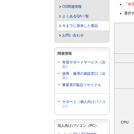
「
赤
OS関連情報
選択
よくあるQA一覧
今までに発表した製品
お問い合わせ
関連情報
有償サポートサービス（法
人）
故障・修理の相談窓口（法
人）
事業系IT製品リサイクル
サポート（個人向けパソコ
ン）
CPU
法人向けパソコン（PC）