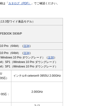
細は「
カタログ（PDF）
」でご確認ください。
13.3型ワイド液晶モデル）
IFEBOOK S936/P
 10 Pro（64bit）（
注34
）
 10 Pro（64bit）（
注34
）
it）（Windows 10 Pro ダウングレード）（
注30
）
（64bit）SP1（Windows 10 Pro ダウングレード）
（32bit）SP1（Windows 10 Pro ダウングレード）
0U
インテル® celeron® 3955U 2.00GHz
ー対応）
2.00GHz
ー対応：
2 / 2