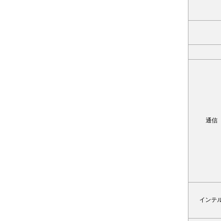
通信
インテル