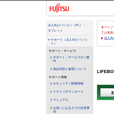
法人向けパソコン（PC）・
本ページ
タブレット
ては発表
法人向
サポート（法人向けパソコ
ン）
サポート・サービス
サポート・サービスのご案
内
保証内容と修理について
LIFEBO
サポート情報
セキュリティ関連情報
ドライバダウンロード
マニュアル
お使いになる上での注意事
項