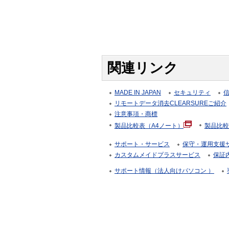
関連リンク
MADE IN JAPAN
セキュリティ
リモートデータ消去CLEARSUREご紹介
注意事項・商標
製品比較表（A4ノート）
製品比較
サポート・サービス
保守・運用支援サー
カスタムメイドプラスサービス
保証
サポート情報（法人向けパソコン ）