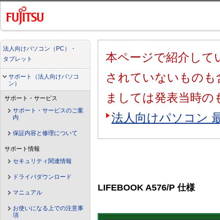
法人向けパソコン（PC）・
本ページで紹介してい
タブレット
されていないものも
サポート（法人向けパソコ
ン）
ましては発表当時の
サポート・サービス
サポート・サービスのご案
法人向けパソコン 
内
保証内容と修理について
サポート情報
セキュリティ関連情報
ドライバダウンロード
LIFEBOOK A576/P 仕様
マニュアル
お使いになる上での注意事
項