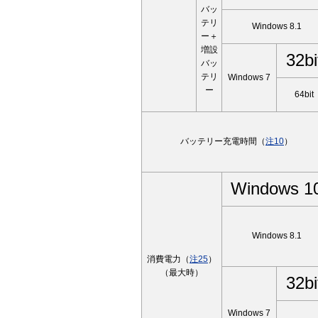
バッ
テリ
Windows 8.1
ー＋
増設
32bi
バッ
テリ
Windows 7
ー
64bit
バッテリー充電時間（
注10
）
Windows 1
Windows 8.1
消費電力（
注25
）
（最大時）
32bi
Windows 7