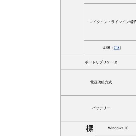
マイクイン・ラインイン端
USB（
注8
）
ポートリプリケータ
電源供給方式
バッテリー
標
Windows 10