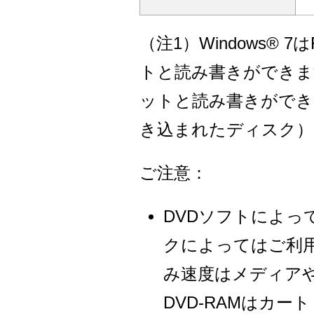
（注1）Windows® 7
トと読み書きができます。
ットと読み書きができます。
き込まれたディスク）
ご注意：
DVDソフトによ
クによってはご利
み速度はメディア
DVD-RAMはカ