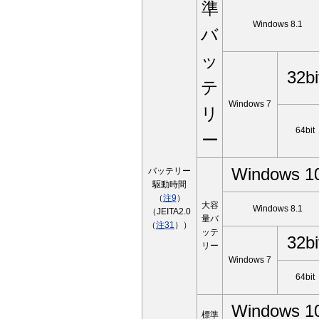
準
Windows 8.1
バ
ッ
32bi
テ
Windows 7
リ
64bit
ー
Windows 1
バッテリー
駆動時間
（
注9
）
大容
Windows 8.1
（JEITA2.0
量バ
（
注31
））
ッテ
32bi
リー
Windows 7
64bit
Windows 1
標準