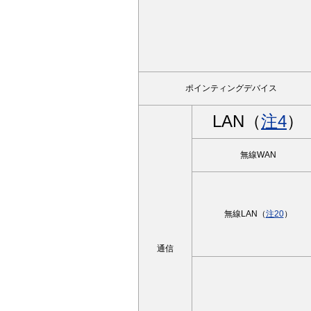
ポインティングデバイス
LAN（
注4
）
無線WAN
無線LAN（
注20
）
通信