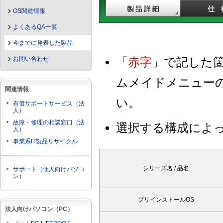
OS関連情報
よくあるQA一覧
今までに発表した製品
お問い合わせ
「
赤字
」で記した
ムメイドメニュー
関連情報
い。
有償サポートサービス（法
人）
故障・修理の相談窓口（法
選択する構成によ
人）
事業系IT製品リサイクル
シリーズ名 / 品名
サポート（個人向けパソコ
ン）
プリインストールOS
法人向けパソコン（PC）