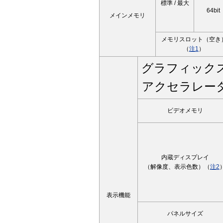
標準 / 最大
64bit
メインメモリ
メモリスロット（空き
（
注1
）
グラフィック
アクセラレー
ビデオメモリ
内蔵ディスプレイ
（解像度、表示色数）（
注2
表示機能
パネルサイズ