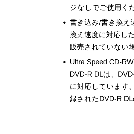
ジなしでご使用く
書き込み/書き換え
換え速度に対応し
販売されていない
Ultra Speed
DVD-R DLは、DV
に対応しています
録されたDVD-R 