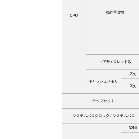
動作周波数
CPU
コア数 / スレッド数
2次
キャッシュメモリ
3次
チップセット
システムバスクロック / システムバス
32bit