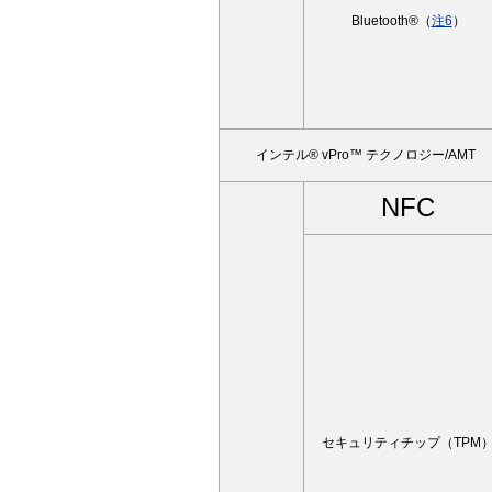
Bluetooth®（
注6
）
インテル® vPro™ テクノロジー/AMT
NFC
セキュリティチップ（TPM