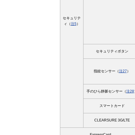
セキュリテ
ィ（
注5
）
セキュリティボタン
指紋センサー（
注27
）
手のひら静脈センサー（
注28
スマートカード
CLEARSURE 3G/LTE
ExpressCard