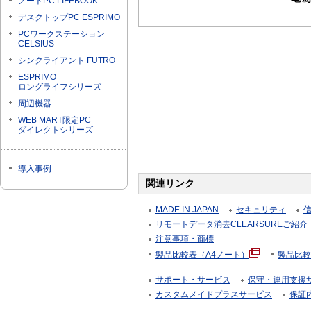
ノートPC LIFEBOOK
デスクトップPC ESPRIMO
PCワークステーション
CELSIUS
シンクライアント FUTRO
ESPRIMO
ロングライフシリーズ
周辺機器
WEB MART限定PC
ダイレクトシリーズ
導入事例
関連リンク
MADE IN JAPAN
セキュリティ
リモートデータ消去CLEARSUREご紹介
注意事項・商標
製品比較表（A4ノート）
製品比較
サポート・サービス
保守・運用支援サー
カスタムメイドプラスサービス
保証