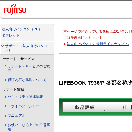
法人向けパソコン（PC）・
本ページで紹介している機種は2017年1
タブレット
ては発表当時のものです。
法人向けパソコン 最新ラインナップ へ
サポート（法人向けパソコ
ン）
サポート・サービス
サポート・サービスのご案
内
保証内容と修理について
LIFEBOOK T936/P 各部名称
サポート情報
セキュリティ関連情報
ドライバダウンロード
マニュアル
お使いになる上での注意事
項