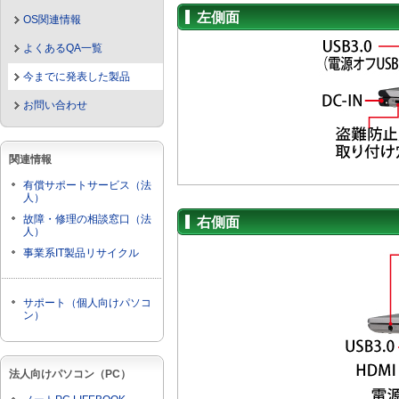
左側面
OS関連情報
よくあるQA一覧
今までに発表した製品
お問い合わせ
関連情報
有償サポートサービス（法
人）
故障・修理の相談窓口（法
右側面
人）
事業系IT製品リサイクル
サポート（個人向けパソコ
ン）
法人向けパソコン（PC）