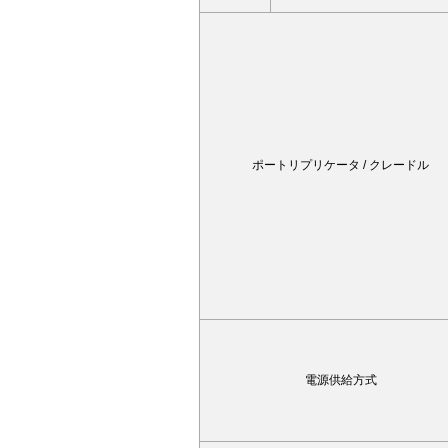
ポートリプリケータ / クレードル
電源供給方式