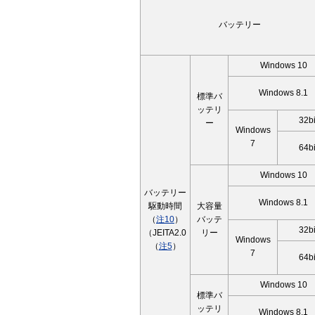
バッテリー
Windows 10
Windows 8.1
標準バ
ッテリ
32bi
ー
Windows
7
64bi
Windows 10
バッテリー
Windows 8.1
駆動時間
大容量
（
注10
）
バッテ
32bi
（JEITA2.0
リー
Windows
（
注5
）
7
64bi
Windows 10
標準バ
ッテリ
Windows 8.1