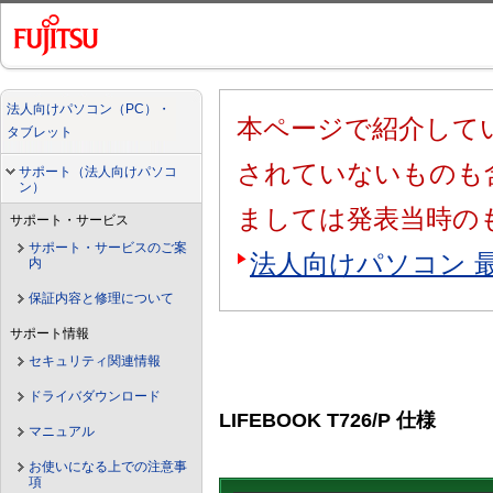
法人向けパソコン（PC）・
本ページで紹介してい
タブレット
されていないものも
サポート（法人向けパソコ
ン）
ましては発表当時の
サポート・サービス
サポート・サービスのご案
法人向けパソコン 
内
保証内容と修理について
サポート情報
セキュリティ関連情報
ドライバダウンロード
LIFEBOOK T726/P 仕様
マニュアル
お使いになる上での注意事
項