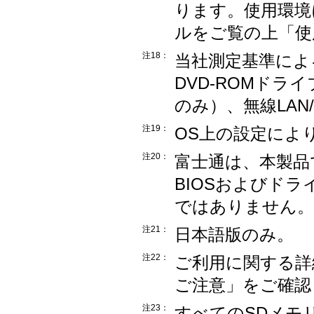
ります。使用環境
ルをご覧の上「使
注18：
当社測定基準によ
DVD-ROMド
のみ）、無線LAN
注19：
OS上の設定によ
注20：
富士通は、本製品
BIOSおよびド
ではありません。
注21：
日本語版のみ。
注22：
ご利用に関する詳細は
ご注意」をご確認
注23：
すべてのSDメモリ