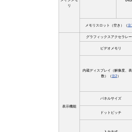
メインメモ
64bi
リ
メモリスロット（空き）（
注
グラフィックスアクセラレー
ビデオメモリ
内蔵ディスプレイ（解像度、表
数）（
注2
）
パネルサイズ
表示機能
ドットピッチ