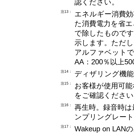
認ください。
注13：
エネルギー消費効
た消費電力を省エ
で除したものです
示します。ただし
アルファベットで表
AA：200％以上5
注14：
ディザリング機能
注15：
お客様が使用可能
をご確認ください
注16：
再生時。録音時は最
ンプリングレート
注17：
Wakeup on 