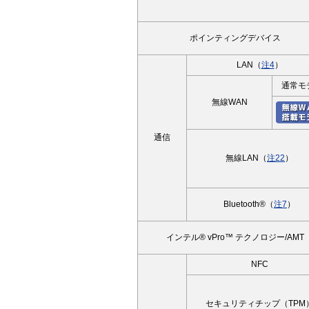
ポインティングデバイス
LAN（
注4
）
通常モ
無線WAN
通信
無線LAN（
注22
）
Bluetooth®（
注7
）
インテル® vPro™ テクノロジー/AMT
NFC
セキュリティチップ（TPM