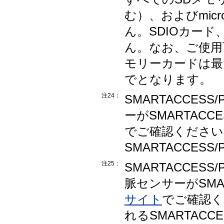
む）、およびmi
ん。SDIOカー
ん。なお、ご使用
モリーカードは最大
でとなります。
注24：
SMARTACCES
ーがSMARTACC
でご確認ください
SMARTACCES
注25：
SMARTACCES
脈センサーがSMAR
サイト
でご確認く
れるSMARTACC