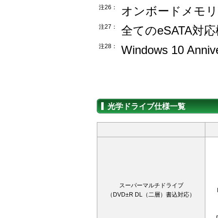
注26：
オンボードメモリ
注27：
全てのeSATA
注28：
Windows 10 Anniv
光学ドライブ仕様一覧
スーパーマルチドライブ
（DVD±R DL（二層）書込対応）