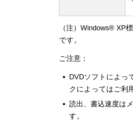
（注）Windows® 
です。
ご注意：
DVDソフトによ
クによってはご利
読出、書込速度は
す。