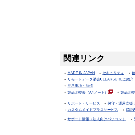
関連リンク
MADE IN JAPAN
セキュリティ
リモートデータ消去CLEARSUREご紹介
注意事項・商標
製品比較表（A4ノート）
製品比較
サポート・サービス
保守・運用支援サー
カスタムメイドプラスサービス
保証
サポート情報（法人向けパソコン ）