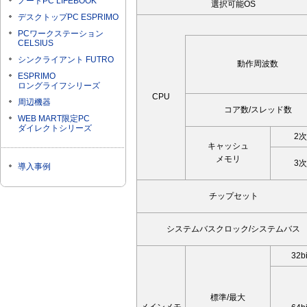
ノートPC LIFEBOOK
選択可能OS
デスクトップPC ESPRIMO
PCワークステーション
CELSIUS
シンクライアント FUTRO
動作周波数
ESPRIMO
ロングライフシリーズ
CPU
周辺機器
コア数/スレッド数
WEB MART限定PC
ダイレクトシリーズ
2次
キャッシュ
メモリ
3次
導入事例
チップセット
システムバスクロック/システムバス
32bi
標準/最大