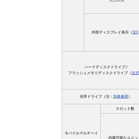
入力方式
外部ディスプレイ表示（
注3
ハードディスクドライブ /
フラッシュメモリディスクドライブ（
注1
光学ドライブ（注：
別表参照
）
スロット数
モバイルマルチベイ
内蔵可能なユニッ