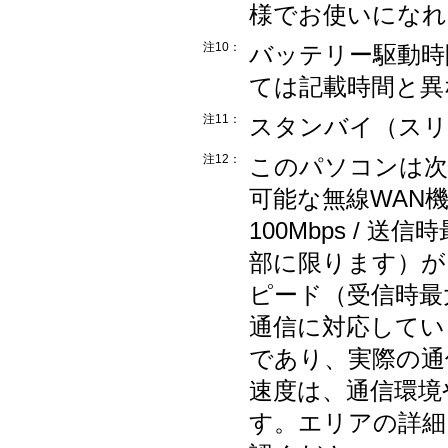
様でお使いになれ
注10：
バッテリー駆動時
ては記載時間と異
注11：
スタンバイ（スリ
注12：
このパソコンは次
可能な無線WAN
100Mbps / 
部に限ります）が
ピード（受信時最大1
通信に対応してい
であり、実際の通
速度は、通信環境
す。エリアの詳細