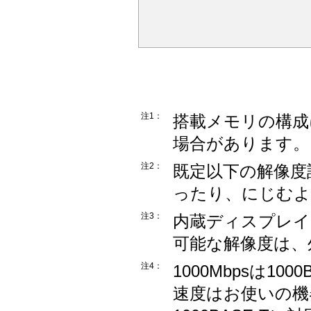
注1：
搭載メモリの構成
場合があります。
注2：
既定以下の解像度
ったり、にじむよ
注3：
内蔵ディスプレイ
可能な解像度は、
注4：
1000Mbpsは1
速度はお使いの機