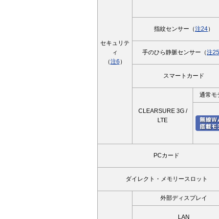
指紋センサー（
注24
）
セキュリテ
ィ
手のひら静脈センサー（
注2
（
注6
）
スマートカード
通常モ
CLEARSURE 3G /
LTE
PCカード
ダイレクト・メモリースロット
外部ディスプレイ
LAN