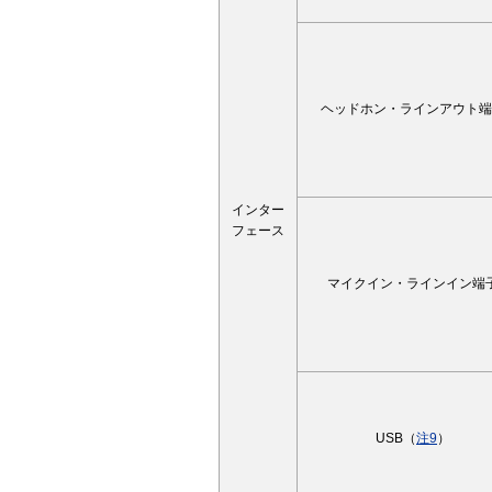
ヘッドホン・ラインアウト端
インター
フェース
マイクイン・ラインイン端
USB（
注9
）