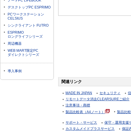
ノートPC LIFEBOOK
デスクトップPC ESPRIMO
PCワークステーション
CELSIUS
シンクライアント FUTRO
ESPRIMO
ロングライフシリーズ
周辺機器
WEB MART限定PC
ダイレクトシリーズ
導入事例
関連リンク
MADE IN JAPAN
セキュリティ
リモートデータ消去CLEARSUREご紹介
注意事項・商標
製品比較表（A4ノート）
製品比較
サポート・サービス
保守・運用支援サー
カスタムメイドプラスサービス
保証