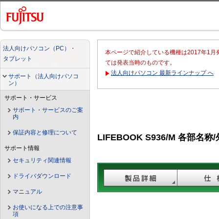
法人向けパソコン（PC）・
本ページで紹介している機種は2017年1
タブレット
ては発表当時のものです。
法人向けパソコン 最新ラインナップ へ
サポート（法人向けパソコ
ン）
サポート・サービス
サポート・サービスのご案
内
保証内容と修理について
LIFEBOOK S936/M 各部名称
サポート情報
セキュリティ関連情報
ドライバダウンロード
マニュアル
お使いになる上での注意事
項