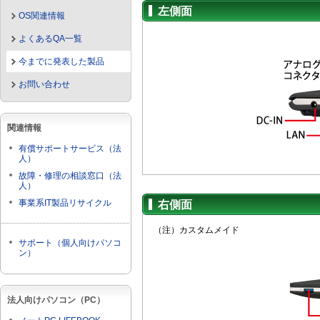
左側面
OS関連情報
よくあるQA一覧
今までに発表した製品
お問い合わせ
関連情報
有償サポートサービス（法
人）
故障・修理の相談窓口（法
人）
事業系IT製品リサイクル
右側面
（注）カスタムメイド
サポート（個人向けパソコ
ン）
法人向けパソコン（PC）