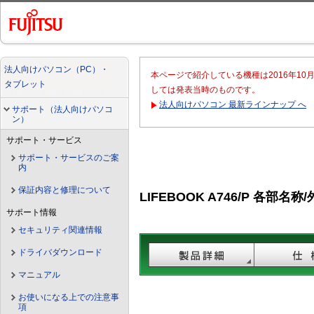
法人向けパソコン（PC）・
本ページで紹介している機種は2016年1
タブレット
しては発表当時のものです。
法人向けパソコン 最新ラインナップ へ
サポート（法人向けパソコ
ン）
サポート・サービス
サポート・サービスのご案
内
保証内容と修理について
LIFEBOOK A746/P 各部名称
サポート情報
セキュリティ関連情報
ドライバダウンロード
マニュアル
お使いになる上での注意事
項