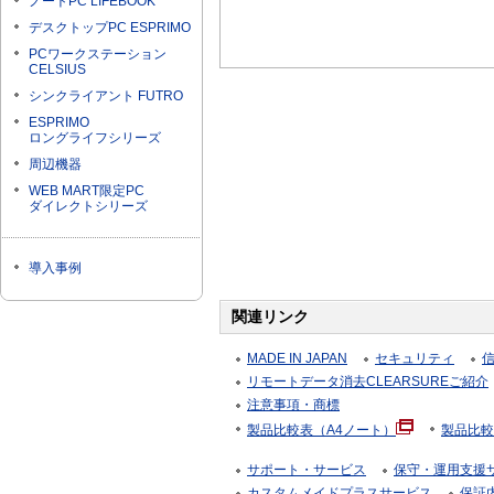
ノートPC LIFEBOOK
デスクトップPC ESPRIMO
PCワークステーション
CELSIUS
シンクライアント FUTRO
ESPRIMO
ロングライフシリーズ
周辺機器
WEB MART限定PC
ダイレクトシリーズ
導入事例
関連リンク
MADE IN JAPAN
セキュリティ
リモートデータ消去CLEARSUREご紹介
注意事項・商標
製品比較表（A4ノート）
製品比較
サポート・サービス
保守・運用支援サー
カスタムメイドプラスサービス
保証