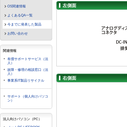
左側面
OS関連情報
よくあるQA一覧
今までに発表した製品
お問い合わせ
関連情報
有償サポートサービス（法
人）
故障・修理の相談窓口（法
人）
右側面
事業系IT製品リサイクル
サポート（個人向けパソコ
ン）
法人向けパソコン（PC）