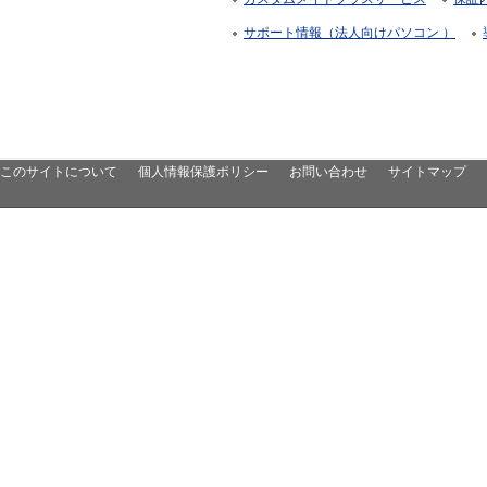
サポート情報（法人向けパソコン ）
このサイトについて
個人情報保護ポリシー
お問い合わせ
サイトマップ