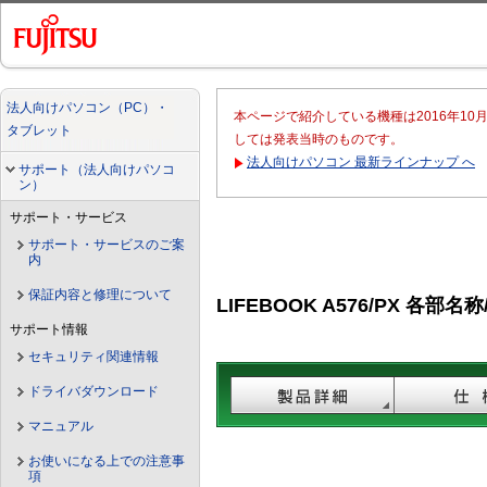
法人向けパソコン（PC）・
本ページで紹介している機種は2016年1
タブレット
しては発表当時のものです。
法人向けパソコン 最新ラインナップ へ
サポート（法人向けパソコ
ン）
サポート・サービス
サポート・サービスのご案
内
保証内容と修理について
LIFEBOOK A576/PX 各部名
サポート情報
セキュリティ関連情報
ドライバダウンロード
マニュアル
お使いになる上での注意事
項