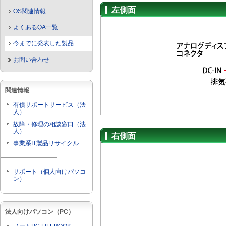
左側面
OS関連情報
よくあるQA一覧
今までに発表した製品
お問い合わせ
関連情報
有償サポートサービス（法
人）
故障・修理の相談窓口（法
人）
右側面
事業系IT製品リサイクル
サポート（個人向けパソコ
ン）
法人向けパソコン（PC）