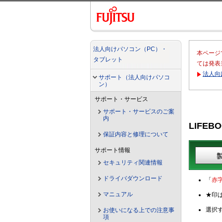
法人向けパソコン（PC）・
本ページ
タブレット
ては発表
法人向
サポート（法人向けパソコ
ン）
サポート・サービス
サポート・サービスのご案
内
LIFEBO
保証内容と修理について
サポート情報
セキュリティ関連情報
ドライバダウンロード
「
赤
マニュアル
★印
選択
お使いになる上での注意事
項