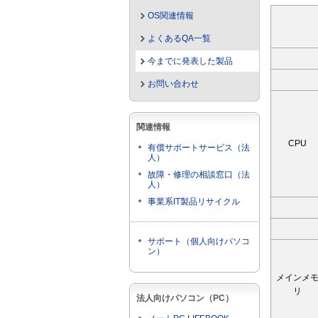
OS関連情報
よくあるQA一覧
今までに発表した製品
お問い合わせ
関連情報
CPU
有償サポートサービス（法
人）
故障・修理の相談窓口（法
人）
事業系IT製品リサイクル
サポート（個人向けパソコ
ン）
メインメ
リ
法人向けパソコン（PC）