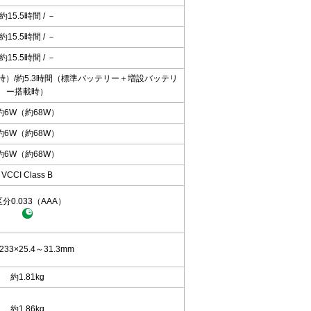
約15.5時間 / －
約15.5時間 / －
約15.5時間 / －
時）/約5.3時間（標準バッテリー＋増設バッテリ
ー搭載時）
約6W（約68W）
約6W（約68W）
約6W（約68W）
VCCI Class B
区分0.033（AAA）
233×25.4～31.3mm
約1.81kg
約1.86kg