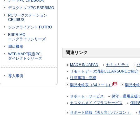
ノートPC LIFEBOOK
デスクトップPC ESPRIMO
PCワークステーション
CELSIUS
シンクライアント FUTRO
ESPRIMO
ロングライフシリーズ
周辺機器
関連リンク
WEB MART限定PC
ダイレクトシリーズ
MADE IN JAPAN
セキュリティ
リモートデータ消去CLEARSUREご紹介
導入事例
注意事項・商標
製品比較表（A4ノート）
製品比較
サポート・サービス
保守・運用支援サー
カスタムメイドプラスサービス
保証
サポート情報（法人向けパソコン ）