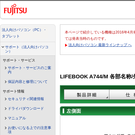
法人向けパソコン（PC）・
本ページで紹介している機種は2016年4
タブレット
ては発表当時のものです。
法人向けパソコン 最新ラインナップ へ
サポート（法人向けパソコ
ン）
サポート・サービス
サポート・サービスのご案
内
LIFEBOOK A744/M 各部名称
保証内容と修理について
サポート情報
セキュリティ関連情報
ドライバダウンロード
左側面
マニュアル
お使いになる上での注意事
項