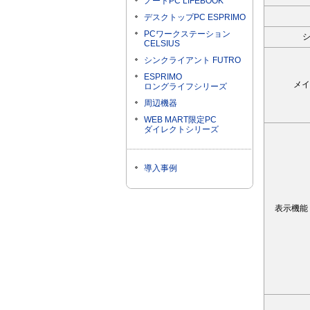
ノートPC LIFEBOOK
デスクトップPC ESPRIMO
PCワークステーション
シ
CELSIUS
シンクライアント FUTRO
ESPRIMO
メイ
ロングライフシリーズ
周辺機器
WEB MART限定PC
ダイレクトシリーズ
導入事例
表示機能