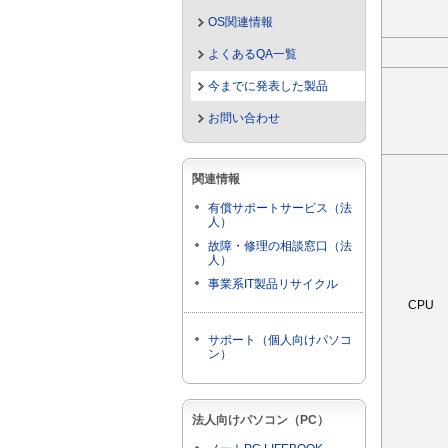
OS関連情報
よくあるQA一覧
今までに発表した製品
お問い合わせ
関連情報
有償サポートサービス（法
人）
故障・修理の相談窓口（法
人）
事業系IT製品リサイクル
CPU
サポート（個人向けパソコ
ン）
法人向けパソコン（PC）