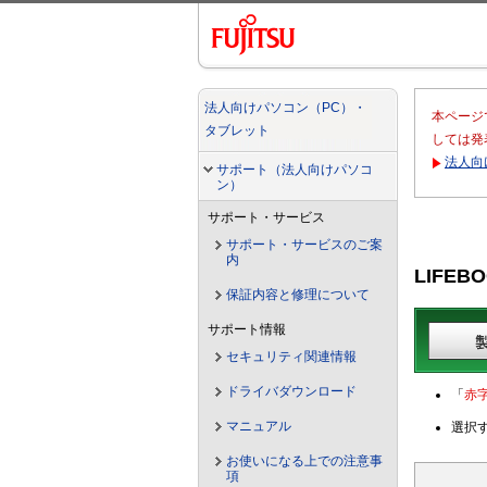
法人向けパソコン（PC）・
本ページ
タブレット
しては発
法人向
サポート（法人向けパソコ
ン）
サポート・サービス
サポート・サービスのご案
内
LIFEBO
保証内容と修理について
サポート情報
セキュリティ関連情報
ドライバダウンロード
「
赤
マニュアル
選択
お使いになる上での注意事
項