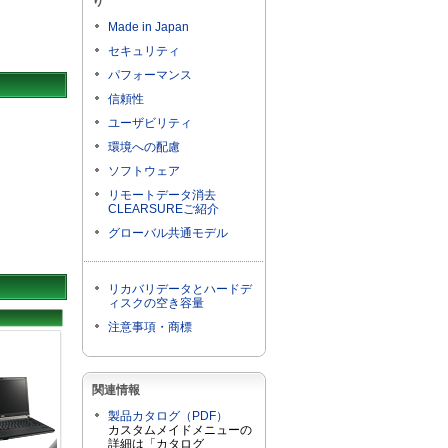
り
Made in Japan
セキュリティ
パフォーマンス
信頼性
ユーザビリティ
環境への配慮
ソフトウェア
リモートデータ消去
CLEARSUREご紹介
グローバル共通モデル
リカバリデータとハードデ
ィスクの空き容量
注意事項・商標
関連情報
製品カタログ（PDF）
カスタムメイドメニューの
詳細は「カタログ