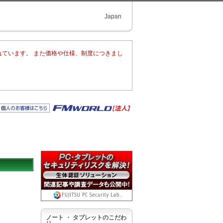
Japan
れています。 また価格や仕様、制度につきまし
ノート ・ タブレットのこだわ