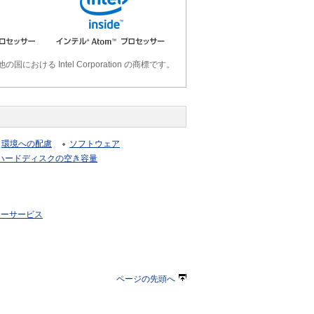
の国における Intel Corporation の商標です。
環境への配慮
ソフトウェア
ハードディスクの空き容量
リーサービス
ページの先頭へ