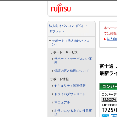
法人向けパソコン（PC）・
本ページ
タブレット
ては発表
法人向
サポート（法人向けパソコ
ン）
サポート・サービス
サポート・サービスのご案
内
富士通 
保証内容と修理について
最新ラ
サポート情報
セキュリティ関連情報
ドライバダウンロード
マニュアル
お使いになる上での注意事
項