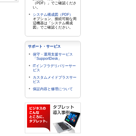
（PDF）」でご確認くださ
い。
システム構成図（PDF）
オプション、接続可能な周
辺機器は「システム構成
図」でご確認ください。
サポート・サービス
保守・運用支援サービス
「SupportDesk」
ITインフラデリバリーサー
ビス
カスタムメイドプラスサー
ビス
保証内容と修理について