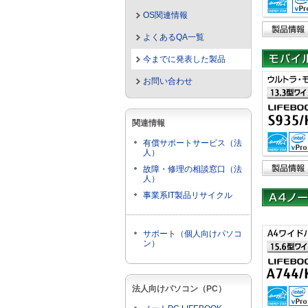
OS関連情報
よくあるQA一覧
今までに発表した製品
お問い合わせ
関連情報
有償サポートサービス（法
人）
故障・修理の相談窓口（法
人）
事業系IT製品リサイクル
サポート（個人向けパソコ
ン）
法人向けパソコン（PC）