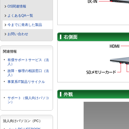
OS関連情報
よくあるQA一覧
今までに発表した製品
お問い合わせ
右側面
関連情報
有償サポートサービス（法
人）
故障・修理の相談窓口（法
人）
事業系IT製品リサイクル
外観
サポート（個人向けパソコ
ン）
法人向けパソコン（PC）