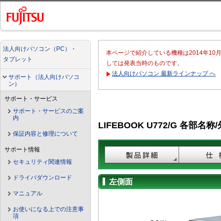
法人向けパソコン（PC）・
本ページで紹介している機種は2014年1
タブレット
しては発表当時のものです。
法人向けパソコン 最新ラインナップ へ
サポート（法人向けパソコ
ン）
サポート・サービス
サポート・サービスのご案
内
LIFEBOOK U772/G 各部名称
保証内容と修理について
サポート情報
セキュリティ関連情報
ドライバダウンロード
左側面
マニュアル
お使いになる上での注意事
項