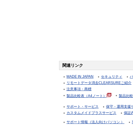
関連リンク
MADE IN JAPAN
セキュリティ
リモートデータ消去CLEARSUREご紹介
注意事項・商標
製品比較表（A4ノート）
製品比較
サポート・サービス
保守・運用支援サー
カスタムメイドプラスサービス
保証
サポート情報（法人向けパソコン ）